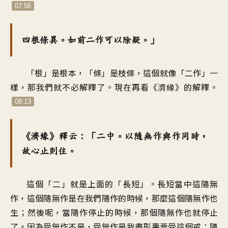
07:56
四根條異。如前二作可以除疑。」
「根」是根本，「條」是枝條，這個就像「二作」一
樣，那我們就不必解釋了。現在再看《濟緣》的解釋。
08:13
《濟緣》釋云：「二中。以隨無作與作同時，
故心止則住。
這個「二」就是上面的「長短」。長短當中這隨無
作，這個隨無作是在我們隨作的時候，那麼這個隨無作也
生；然後呢，當隨作停止的時候，那個隨無作也就停止
了。因為受無作不是，受無作是我盡形壽要受這個戒；隨