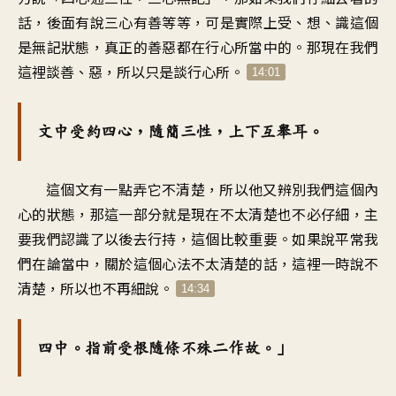
話，後面有說三心有善等等，可是實際上受、想、識這個
是無記狀態，真正的善惡都在行心所當中的。那現在我們
這裡談善、惡，所以只是談行心所。
14:01
文中受約四心，隨簡三性，上下互舉耳。
這個文有一點弄它不清楚，所以他又辨別我們這個內
心的狀態，那這一部分就是現在不太清楚也不必仔細，主
要我們認識了以後去行持，這個比較重要。如果說平常我
們在論當中，關於這個心法不太清楚的話，這裡一時說不
清楚，所以也不再細說。
14:34
四中。指前受根隨條不殊二作故。」