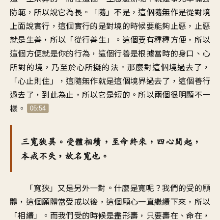
防範，所以說它為長。「隨」不是，這個隨無作是從對境
上面說實行，這個實行的是對境的時候要能夠止惡，止惡
就是生善，所以「從行善生」。這個要有種種方便，所以
這個方便就是你的行為，這個行善是根據當時的身口、心
所對的境，乃至於心所擬的法。那麼對這個境過去了，
「心止則住」，這隨無作就是這個境界過去了，這個善行
過去了，到此為止，所以它是短的。所以兩個很明顯不一
樣。
05:54
三寬狹異。受體相續，至命終來，四心間起，
本戒不失，故名寬也。
「寬狹」又是另外一對。什麼是寬呢？我們的受的願
體，這個願體當受戒以後，這個願心一直繼續下來，所以
「相續」。而我們受的時候是盡形壽，只要壽在、命在，