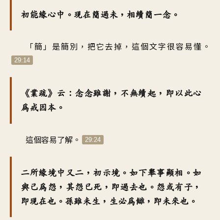
初能緣心中。現在簡過未，相續簡一念。
「簡」是簡別，把它去掉，這個文字很容易懂。
29:14
《業疏》云：念念雖謝，不無續起，即以此心
為戒因本。
這個容易了解。
29:24
二所緣境中又二，初示境。如下舉事顯相。如
與己為怨，其怨已死，即過去也。怨或有子，
即現在也。孫雖未生，生必為讎，即未來也。