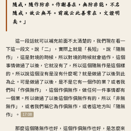
隨戒，隨作防非。作謝善在，無防非能，不名
隨戒，故云無耳。前疏云此善常在，文證明
矣。」
這一段話就可以補充前面不太清楚的，我們現在看一
下這一段文。說「二」，實際上就是「長短」。說「隨無
作」，這是對境的時候，所以對境的時候就會造作，這個
事情做過了以後，它就沒有了，所以這個隨無作是這個樣
的。所以說這個沒有是沒有什麼呢？就是做過了以後到此
為止。可是做過了以後，是不是它有一個作的業？或者我
們叫「作俱無作」，這個作俱無作，做任何一件事情都有
一個業。所以做過了以後這個作俱無作有的，所以「非無
無作」，或者我們稱它為作俱無作，或者這地方叫「隨無
作」。
17:08
那麼這個隨無作也好，這個作俱無作也好，是怎麼來