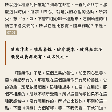
所以這個相續到什麼呢？到命在都在，一直到命終了。那
麼這個時候，所謂「四心」就是我們心裡的活動，所謂
受、想、行、識，不管四種心哪一種起來，這個願體的相
續它不會失去的，所以它是比較寬。隨無作呢？不是。
07:01
隨無作者，唯局善性，防非護本，彼惡無記不
順受故義非說有，故名狹也。
「隨無作」不是，這個是局於善性。前面四心是善、
惡、無記都有的，那麼現在這個隨無作只有局於善性，它
的功能一定是依體起護，防種種過非。在惡、在無記，那
個不相應的，所以不順所受義。所以這個時候如果不在這
種狀態當中，沒有隨無作的，所以它比較狹。那關於這一
點，下面《濟緣》有個解釋，等一下我們看一下就知道。