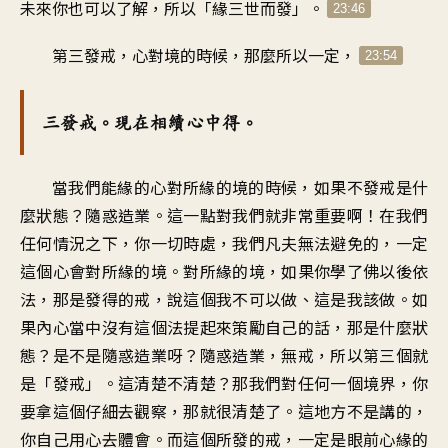
未來你也可以了解，所以「緣三世而發」。
23:46
第三發戒，心對境的時候，那麼所以一定，
23:54
三發戒。現在相續心中得。
當我們能緣的心對所緣的境的時候，如果不發戒是什
麼狀態？隨惑造業。這一點對我們就非常重要啊！在我們
任何情況之下，你一切時處，我們凡夫無法避免的，一定
這個心會對所緣的境。對所緣的境，如果你學了佛以後依
法，那是發得的戒，說這個我不可以做、這是我該做。如
果內心當中沒有這個法提起來策勵自己的話，那是什麼狀
態？是不是隨惑造業呀？隨惑造業，無戒，所以第三個就
是「發戒」。這清楚不清楚？那我們對任何一個境界，你
要拿這個仔細去觀察，那就很清楚了。這地方不是講的，
你自己用心去體會。而這個所發的戒，一定是眼前心緣的