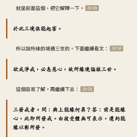
就是前面這個，把它解釋一下。
29:48
於此三境俱能起害。
所以說所緣的境通三世的。下面繼續看文：
29:58
欲成淨戒，必息惡心，故所緣境徧該三世。
這個容易了解。再繼續下去：
30:09
三發戒者。問：與上能緣何異？答：前是能緣
心，此即所發戒。由彼受體無可表示，還約能
緣以彰所發。