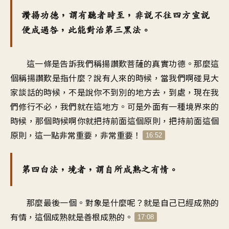
讚揚功德，謂有聽者時至，非說不往四方宣說
便成過咎，此能對治第三黑法。
這一條是告訴我們稱揚讚歎菩薩的真實功德。那麼這
個稱揚讚歎是指什麼？說有人來的時候，當我們啊碰見大
家談話的時候，不是說你不到別的地方去，到處，現在我
們修行不必，我們就在這地方。可是外面有一種境界來的
時候，那個時候啊你就把持前面這個原則，把持前面這個
原則，這一點非常重要，非常重要！
16:52
第四白法，境者，謂自所成熟之有情。
那麼最後一個。對象是什麼呢？就是自己已經成熟的
有情，這個成熟就是善根成熟的。
17:08