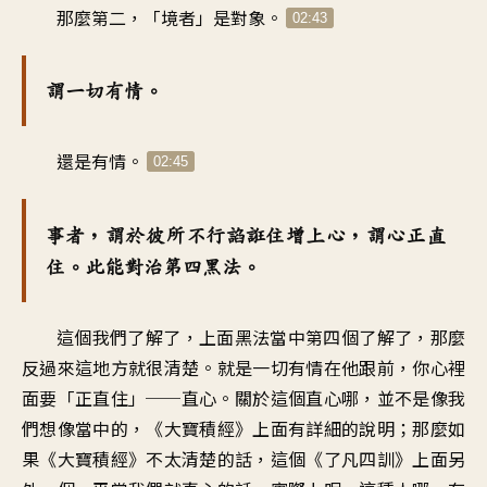
那麼第二，「境者」是對象。
02:43
謂一切有情。
還是有情。
02:45
事者，謂於彼所不行諂誑住增上心，謂心正直
住。此能對治第四黑法。
這個我們了解了，上面黑法當中第四個了解了，那麼
反過來這地方就很清楚。就是一切有情在他跟前，你心裡
面要「正直住」──直心。關於這個直心哪，並不是像我
們想像當中的，《大寶積經》上面有詳細的說明；那麼如
果《大寶積經》不太清楚的話，這個《了凡四訓》上面另