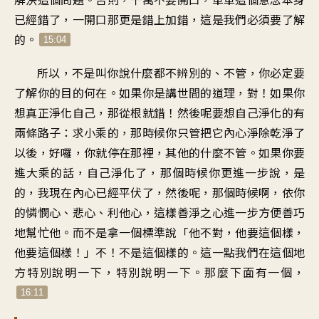
已經錯了，一開口那更是錯上加錯，這是我們必須要了解
的。
15:04
所以，不是叫你說什麼都不辨別的、不管，你必定要
了解你的目的何在。如果你是講世間的道理，對！如果你
想真正淨化自己，那從根就錯！然後呢要想自己淨化的有
兩條路子：求小乘的，那時候你只管把它內心淨除乾淨了
以後，好囉，你就停在那裡，其他的什麼不管。如果你要
進大乘的話，自己淨化了，那個時候你更進一步說，是
的，我現在內心已經平伏了，然後呢，那個時候啊，依你
的憐憫心、悲心、利他心，這樣善淨之心進一步方便善巧
地幫忙他。而不是拿一個標準說「他不對，他要這個樣，
他要這個樣！」不！不是這個樣的。這一點我們在這個地
方特別說明一下，特別說明一下。那麼下面有一個，
16:11