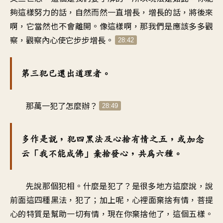
夠這樣努力的話，自然而然一直增長，增長的話，將後來
啊，它當然也不會離開。像這樣啊，那我們是應該多多觀
察，觀察內心使它步步增長。
28:42
第三犯已還出道理者。
那萬一犯了怎麼辦？
28:49
多作是說，犯四黑法及心捨有情之五，或加念
云「我不能成佛」棄捨發心，共為六種。
先說那個犯相。什麼是犯了？是很多地方這麼說，說
前面這四種黑法，犯了；加上呢，心裡面棄捨有情，菩提
心的特質是幫助一切有情，現在你棄捨他了，這個五樣。