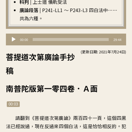
科判 |
上士道 儀軌受法
廣論段落 |
P241-LL1 ～ P243-L3 四白法中……
共為六種。
音
00:00
29:44
訊
(更新日期: 2021年7月24日)
播
菩提道次第廣論手抄
放
稿
器
南普陀版第一零四卷．Ａ面
00:03
請翻到《菩提道次第廣論》兩百四十一頁，這個四黑
法已經說過，現在反過來四個白法，這是恰恰相反的。犯