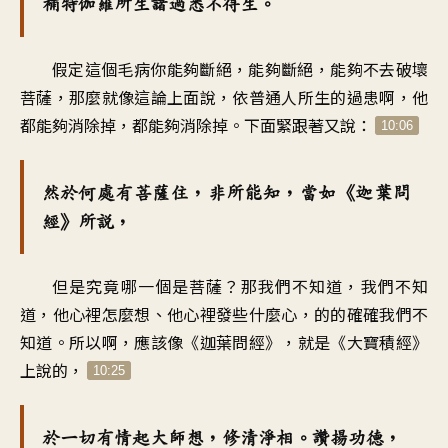
補特伽羅所生諸過悉不得生。
假定這個毛病你能夠斷絕，能夠斷絕，能夠不去破壞
菩薩，那麼就像這論上面說，依普通人所生的過患啊，他
都能夠消除掉，都能夠消除掉。下面緊跟著又說：
10:06
然於何處有菩薩住，非所能知，當如《迦葉問
經》所說，
但是究竟哪一個是菩薩？那我們不知道，我們不知
道，他心裡怎麼想、他心裡發些什麼心，的的確確我們不
知道。所以啊，應該像《迦葉問經》，就是《大寶積經》
上說的，
10:25
於一切有情起大師想，修清淨相。讚揚功德，