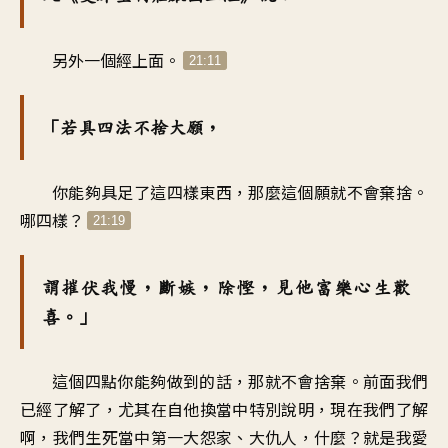
另外一個經上面。
21:11
「若具四法不捨大願，
你能夠具足了這四樣東西，那麼這個願就不會棄捨。
哪四樣？
21:19
謂摧伏我慢，斷嫉，除慳，見他富樂心生歡
喜。」
這個四點你能夠做到的話，那就不會捨棄。前面我們
已經了解了，尤其在自他換當中特別說明，現在我們了解
啊，我們生死當中第一大怨家、大仇人，什麼？就是我愛