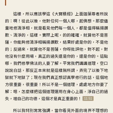
這樣，所以應該學這《大寶積經》上面迦葉尊者所說
的：啊！從此以後，他對任何一個人哪，起佛想。那麼儘
量地修清淨相，就是看見他們每一個人，都是值得稱揚讚
歎、清淨的，這樣。實際上呢，的的確確，就算他不是菩
薩，你能夠修清淨相稱揚讚歎，結果好處是你的，不是他
的；反過來，就算他不是菩薩，你呀批評他，對不起，對
他沒有什麼用場，真正的過失還是你的，還是你的。這點
哪，我們修學佛法的人要了解。平常我們講講道理，空口
說說白話，那反正本來就是這樣無所謂，弄完了以後下地
獄就下地獄了；現在我們真正想認真學修行的話，這個地
方很重要，很重要！所以不是一個道理，處處地方你要了
解：嗯，怎麼樣把這個道理運用在身心上面，淨自己的過
失，增自己的功德，這個才是真正重要的！
11:51
所以我特別常常強調，當你看見外面的境界不理想的