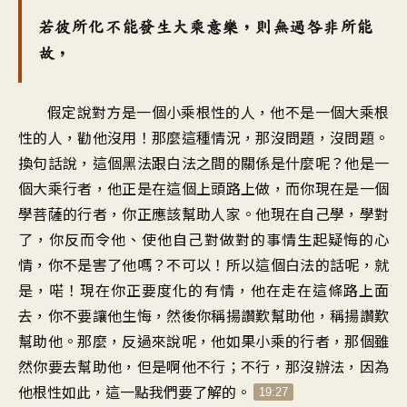
若彼所化不能發生大乘意樂，則無過咎非所能
故，
假定說對方是一個小乘根性的人，他不是一個大乘根
性的人，勸他沒用！那麼這種情況，那沒問題，沒問題。
換句話說，這個黑法跟白法之間的關係是什麼呢？他是一
個大乘行者，他正是在這個上頭路上做，而你現在是一個
學菩薩的行者，你正應該幫助人家。他現在自己學，學對
了，你反而令他、使他自己對做對的事情生起疑悔的心
情，你不是害了他嗎？不可以！所以這個白法的話呢，就
是，喏！現在你正要度化的有情，他在走在這條路上面
去，你不要讓他生悔，然後你稱揚讚歎幫助他，稱揚讚歎
幫助他。那麼，反過來說呢，他如果小乘的行者，那個雖
然你要去幫助他，但是啊他不行；不行，那沒辦法，因為
他根性如此，這一點我們要了解的。
19:27