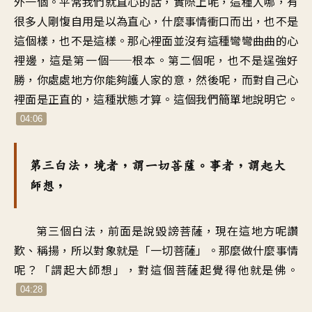
外一個。平常我們就直心的話，實際上呢，這種人哪，有
很多人剛愎自用是以為直心，什麼事情衝口而出，也不是
這個樣，也不是這樣。那心裡面並沒有這種彎彎曲曲的心
裡邊，這是第一個──根本。第二個呢，也不是逞強好
勝，你處處地方你能夠護人家的意，然後呢，而對自己心
裡面是正直的，這種狀態才算。這個我們簡單地說明它。
04:06
第三白法，境者，謂一切菩薩。事者，謂起大
師想，
第三個白法，前面是說毀謗菩薩，現在這地方呢讚
歎、稱揚，所以對象就是「一切菩薩」。那麼做什麼事情
呢？「謂起大師想」，對這個菩薩起覺得他就是佛。
04:28