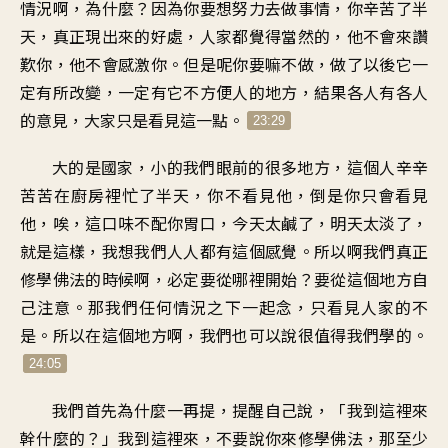
情況啊，為什麼？因為你要想努力去做事情，你辛苦了半
天，真正現出來的好處，人家都覺得當然的，他不會來讚
歎你，他不會感激你。但是呢你要嘛不做，做了以後它一
定有所改變，一定有它不方便人的地方，結果各人有各人
的意見，大家只是看見這一點。
23:29
大的是國家，小的我們眼前的很多地方，這個人辛辛
苦苦在廚房裡忙了半天，你不看見他，倒是你只會看見
他，唉，這口味不配你胃口，今天太鹹了，明天太淡了，
就是這樣，我想我們人人都有這個感覺。所以啊我們真正
修學佛法的時候啊，必定要從哪裡開始？要從這個地方自
己注意。那我們任何情況之下一起念，只看見人家的不
是。所以在這個地方啊，我們也可以說很值得我們學的。
24:05
我們首先為什麼一再提，提醒自己說，「我到這裡來
幹什麼的？」我到這裡來，不要說你來修學佛法，那至少