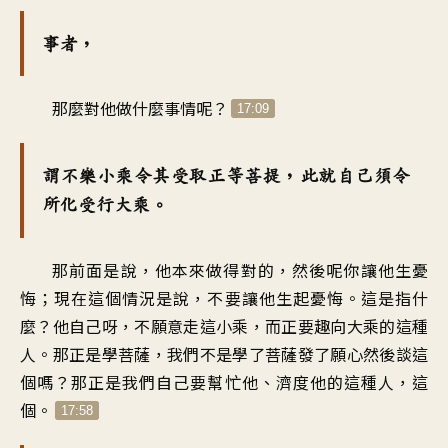
事者，
那麼對他做什麼事情呢？
17:09
謂不樂小乘令其受取正等菩提，此就自己須令
所化受行大乘。
那前面是說，他本來做得對的，然後呢你讓他生憂
悔；現在這個情況是說，不要讓他生起憂悔。這是指什
麼？他自己呀，不願意走這小乘，而正要趣向大乘的這種
人。那正是學菩薩，我們不是學了菩薩發了願心然後談這
個嗎？那正是我們自己要幫忙他、濟度他的這種人，這
個。
17:58