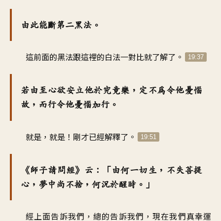
由此能斷第二黑法。
這前面的黑法跟這裡的白法一對比就了解了。
19:37
若由至心欲安立他於究竟樂，定不為令他憂惱
故，而行令他憂惱加行。
就是，就是！剛才已經解釋了。
19:51
《師子請問經》云：「由何一切生，不失菩提
心，夢中尚不捨，何況於醒時。」
經上面告訴我們，總的告訴我們，現在我們真幸運