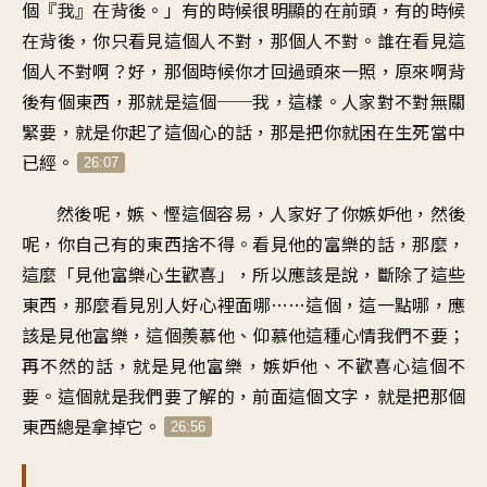
個『我』在背後。」有的時候很明顯的在前頭，有的時候
在背後，你只看見這個人不對，那個人不對。誰在看見這
個人不對啊？好，那個時候你才回過頭來一照，原來啊背
後有個東西，那就是這個──我，這樣。人家對不對無關
緊要，就是你起了這個心的話，那是把你就困在生死當中
已經。
26:07
然後呢，嫉、慳這個容易，人家好了你嫉妒他，然後
呢，你自己有的東西捨不得。看見他的富樂的話，那麼，
這麼「見他富樂心生歡喜」，所以應該是說，斷除了這些
東西，那麼看見別人好心裡面哪……這個，這一點哪，應
該是見他富樂，這個羨慕他、仰慕他這種心情我們不要；
再不然的話，就是見他富樂，嫉妒他、不歡喜心這個不
要。這個就是我們要了解的，前面這個文字，就是把那個
東西總是拿掉它。
26:56