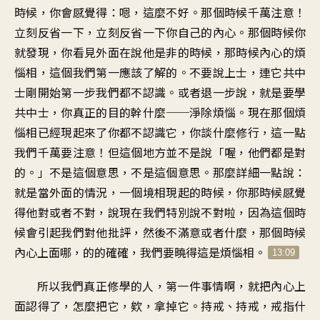
時候，你會感覺得：嗯，這麼不好。那個時候千萬注意！
立刻反省一下，立刻反省一下你自己的內心。那個時候你
就發現，你看見外面在說他是非的時候，那時候內心的煩
惱相，這個我們第一應該了解的。不要說上士，連它共中
士剛開始第一步我們都不認識。或者退一步說，就是要學
共中士，你真正的目的幹什麼──淨除煩惱。現在那個煩
惱相已經現起來了你都不認識它，你談什麼修行，這一點
我們千萬要注意！但這個地方並不是說「喔，他們都是對
的。」不是這個意思，不是這個意思。那麼詳細一點說：
就是當外面的情況，一個境相現起的時候，你那時候感覺
得他對或者不對，說現在我們特別說不對啦，因為這個時
候會引起我們對他批評，然後不滿意或者什麼，那個時候
內心上面哪，的的確確，我們要曉得這是煩惱相。
13:09
所以我們真正修學的人，第一件事情啊，就把內心上
面認得了，怎麼把它，欸，拿掉它。持戒、持戒，戒指什