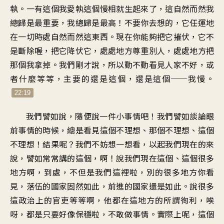
執。一有這個我愛執這個慢相就生起來了，這自然而然我
總歸是最重要，我總歸是最高！不要你去想的，它任運地
在一切時處自然而然這東西。現在你能夠把它摧伏，它不
是斷除喔，把它降伏它，處處地方尊重別人，處處地方把
那個我拿掉。我們剛才說，所以動不動看見人家不好，或
者什麼等等，主要的還是這個，還是這個──我慢。
22:19
我們譬如說，隨便說一件小事情吧！我們譬如談論眼
前事情的時候，總是看見這個不理想、那個不理想、這個
不理想！結果呢？我們不妨想一想看，以起我們現在的來
說，譬如常常講的這個，啊！說我們現在這個、這個很多
地方啊，到處，不但是我們這裡啦，別的很多地方你看
見，落伍的國家固然如此，前進的國家還是如此。說很多
這政治上的官吏等等啊，他都在這地方的所謂徇利，唉
呀，都是只要好像保穩啦，不敢做事情。實際上呢，這個