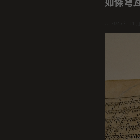
如傑穹
2025 年 11 