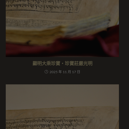
顯明大乘珍寶・珍寶莊嚴光明
2025 年 11 月 17 日