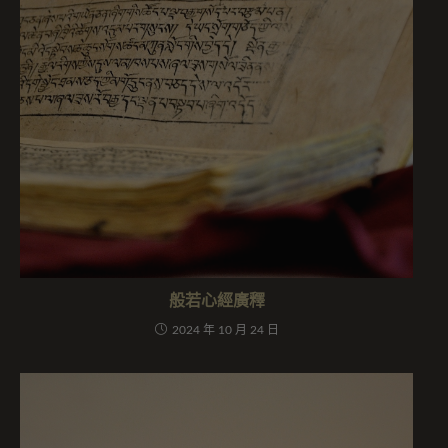
般若心經廣釋
2024 年 10 月 24 日