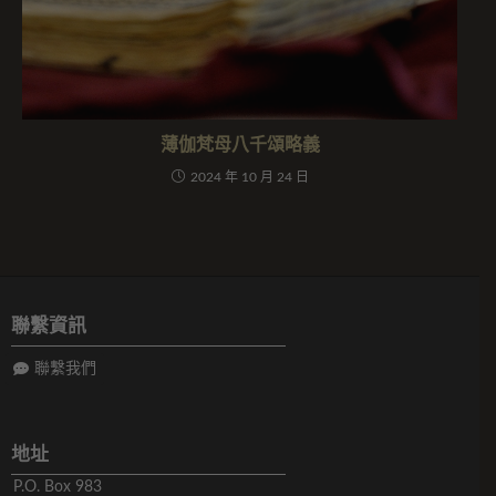
薄伽梵母八千頌略義
2024 年 10 月 24 日
聯繫資訊
聯繫我們
地址
P.O. Box 983