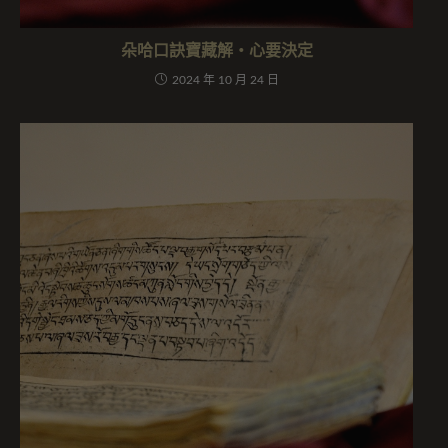
朵哈口訣寶藏解・心要決定
2024 年 10 月 24 日