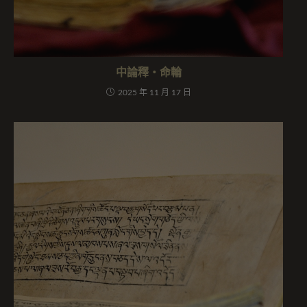
中論釋・命輪
2025 年 11 月 17 日