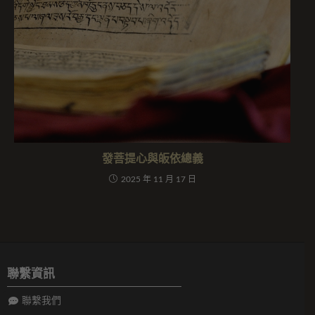
發菩提心與皈依總義
2025 年 11 月 17 日
聯繫資訊
聯繫我們