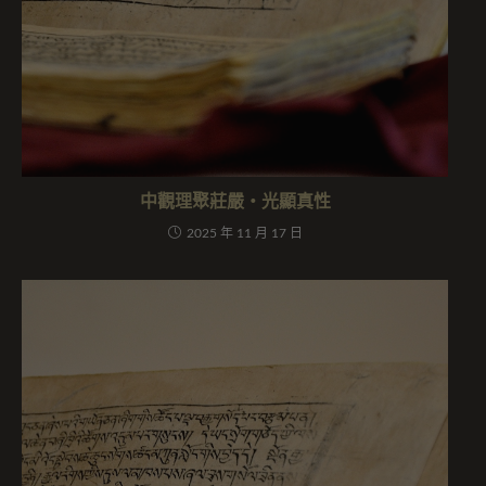
中觀理聚莊嚴・光顯真性
2025 年 11 月 17 日