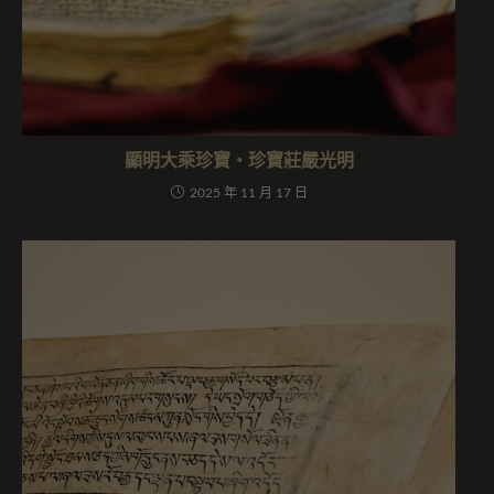
顯明大乘珍寶・珍寶莊嚴光明
2025 年 11 月 17 日