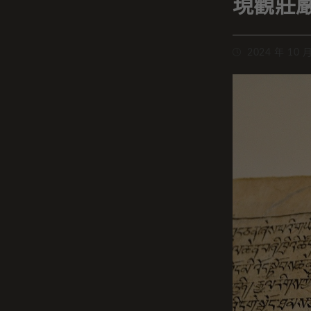
現觀莊
2024 年 10 