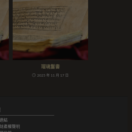
瑠璃鬘書
2025 年 11 月 17 日
結
連結
財產權聲明