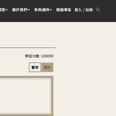
問答
關於我們
參與護持
檀越專區
登入 / 註冊
學習次數:
109090
繁中
简中