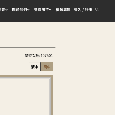
問答
關於我們
參與護持
檀越專區
登入 / 註冊
學習次數:
107501
繁中
简中