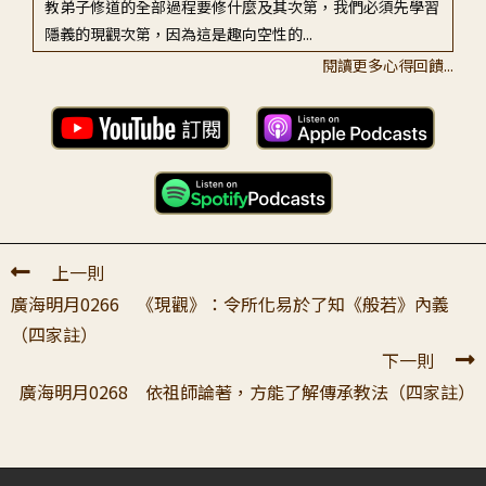
教弟子修道的全部過程要修什麼及其次第，我們必須先學習
隱義的現觀次第，因為這是趣向空性的...
閱讀更多心得回饋...
上一則
廣海明月0266 《現觀》：令所化易於了知《般若》內義
（四家註）
下一則
廣海明月0268 依祖師論著，方能了解傳承教法（四家註）