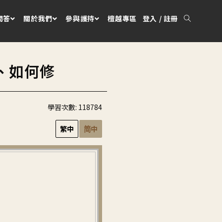
問答
關於我們
參與護持
檀越專區
登入 / 註冊
、如何修
學習次數:
118784
繁中
简中