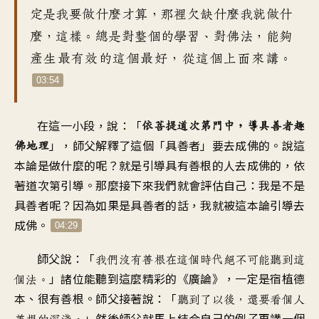
定是我要做什麼才算，那裡欠缺什麼我就做什
麼，這樣。總是對整個的學習、對佛法，能夠
產生最有效的這個最好，從這個上面來講。
03:54
在這一小段，說：「
依菩提道次第門中，導具善者趣
」，師父解釋了這個「具善者」要去成佛的。說這
佛地理
本論是做什麼的呢？就是引導具有善根的人去成佛的，依
著道次第引導。那麼接下來我們就會評估自己：我是不是
具善者呢？因為如果是具善者的話，我就被這本論引導去
成佛。
04:29
師父說：「
我們沒有善根在這個時代絕不可能聽到這
」諸位能聽到這麼精彩的《廣論》，一定是宿植德
個法。
本、很有善根。師父接著說：「
聽到了以後，還要看個人
」然後師父就馬上結合自己的例子再講一個
善根的深淺。