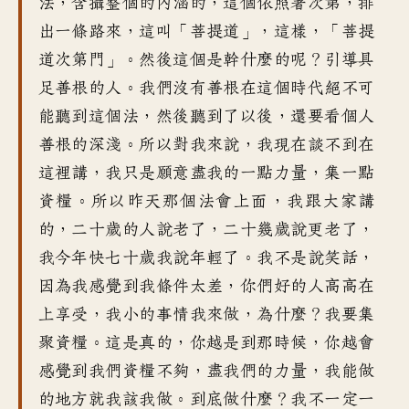
法，含攝整個的內涵的，這個依照著次第，排
出一條路來，這叫「菩提道」，這樣，「菩提
道次第門」。然後這個是幹什麼的呢？引導具
足善根的人。我們沒有善根在這個時代絕不可
能聽到這個法，然後聽到了以後，還要看個人
善根的深淺。所以對我來說，我現在談不到在
這裡講，我只是願意盡我的一點力量，集一點
資糧。所以昨天那個法會上面，我跟大家講
的，二十歲的人說老了，二十幾歲說更老了，
我今年快七十歲我說年輕了。我不是說笑話，
因為我感覺到我條件太差，你們好的人高高在
上享受，我小的事情我來做，為什麼？我要集
聚資糧。這是真的，你越是到那時候，你越會
感覺到我們資糧不夠，盡我們的力量，我能做
的地方就我該我做。到底做什麼？我不一定一