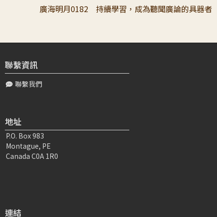
廣海明月0182 持續學習，成為聽聞廣論的具器者
聯繫資訊
聯繫我們
地址
P.O. Box 983
Montague, PE
Canada C0A 1R0
連結