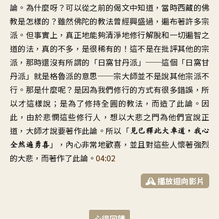
論
。
為什麼呀
？
可以從之前的偈文中知道
，
當時西藏的佛
教是怎樣的
？
雖然佛陀的教法曾經興盛過
，
遍布著許多宗
派
。
但事實上，真正地
能夠清淨地修行解脫
和一切遍智之
道的法
，
真的不多
，
是很稀有的
！
這不是在批評其他的宗
派
，
那時還沒有所謂的「日窩甘丹派
」──
這個「日窩甘
丹派」就是格魯派的意思
──
宗大師並不是說其他宗派不
行
。
那是什麼呢
？
是因為我們修行的方式有很多錯誤
，
所
以才這樣說
；
是為了修持全圓的教法
，
而造了此論
。
因
此
，
由於悲憫這些修行人
，
想以大悲之門為他們宣說正
道
，
大師才說要著作此論
。
所以「
見已釋此大車道
，
我心
」，
內心非常地歡喜
，
並且對這些人懷著強烈
全然遍勇喜
的大悲
，
而著作了此論
。
04:02
播放迴向影片
心得回饋