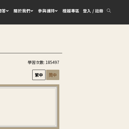
問答
關於我們
參與護持
檀越專區
登入 / 註冊
學習次數:
185497
繁中
简中