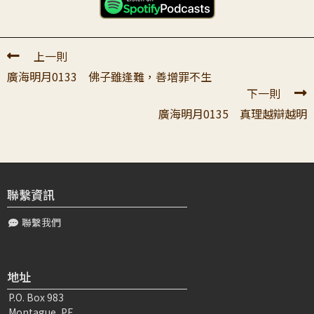
所犯的錯誤。 只有摸到一...
上一則
廣海明月0133 佛子雖逢難，善增罪不生
下一則
廣海明月0135 真理越辯越明
聯繫資訊
聯繫我們
地址
P.O. Box 983
Montague, PE