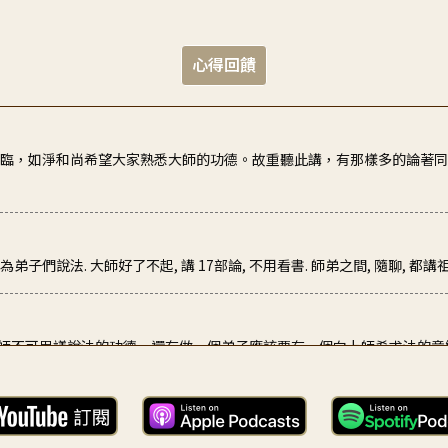
心得回饋
來臨，如淨和尚希望大家熟悉大師的功德。故重聽此講，有那樣多的論著
們說法. 大師好了不起, 講 17部論, 不用看書. 師弟之間, 隨聊, 都講祖師
師不可思議說法的功德，還有做一個弟子應該要有一個向上師希求法的意
.