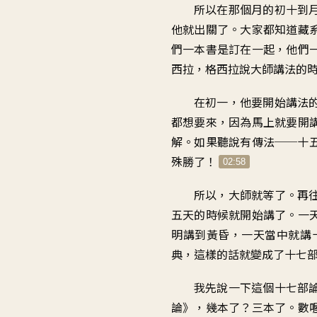
所以在那個月的初十到
他就出關了。大家都知道藏
們一本書是訂在一起，他們
西拉，格西拉說大師講法的
在初一，他要開始講法
都想要來，因為馬上就要開
解。如果聽說有傳法──十
殊勝了！
02:58
所以，大師就等了。再
五天的時候就開始講了。一
明講到黃昏，一天當中就講
典，這樣的話就變成了十七
我先說一下這個十七部
論》，幾本了？三本了。數