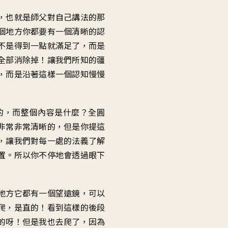
，也就是師父對自己講法的那
個地方你都要有一個清晰的認
不是得到一點就滿足了，而是
全部消除掉！讓我們所知的疆
，而是沿著這樣一個認知慢慢
的，而整個內容是什麼？全圓
非常非常清晰的，但是你提這
，讓我們對每一處的法義了解
置。所以你不停地會透過眼下
地方它都有一個望遠鏡，可以
爬，是直的！看到這樣的後段
的呀！但是我也去爬了，因為