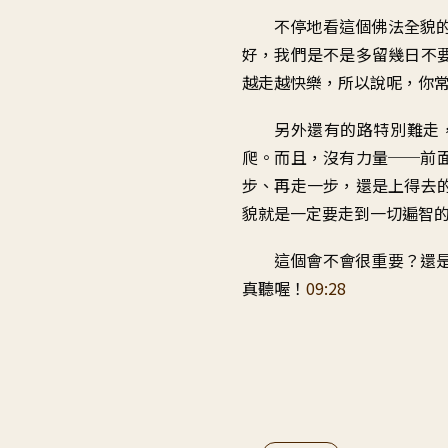
不停地看這個佛法全貌
好，我們是不是多留幾日不
越走越快樂，所以說呢，你
另外還有的路特別難走
爬。而且，沒有力量──前
步、再走一步，還是上得去
貌就是一定要走到一切遍智
這個會不會很重要？還
真聽喔！
09:28