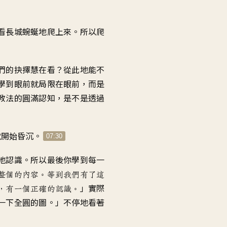
看長城蜿蜒地爬上來。所以爬
們的抉擇慧在看？從此地能不
學到眼前就局限在眼前，而是
教法的圓滿認知，是不是透過
就開始昏沉。
07:30
地認識。所以最後你學到每一
整個的內容。等到我們有了這
」實際
，有一個正確的認識。
一下全圓的圖。」不停地看著