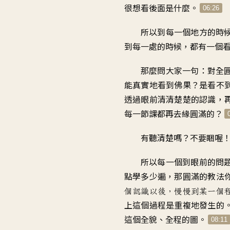
很想看後面是什麼。
06:26
所以到每一個地方的時
到每一處的時候，都有一個
那麼問大家一句：對全
能真實地看到佛果？是看不
透過眼前清清楚楚的認識，
每一節課都再去緣圓滿的？
有聽清楚嗎？不要睏喔
所以每一個到眼前的問
點學多少遍，那圓滿的教法
個認識以後，慢慢到某一個
上這個過程是重複地發生的
這個全貌、全程的圖。
08:11