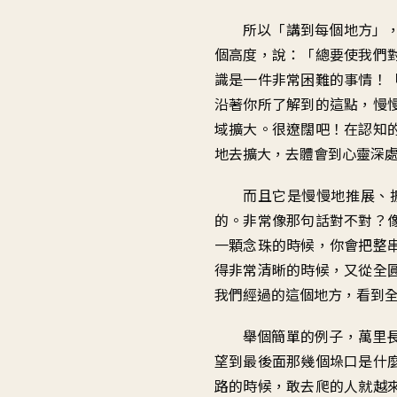
所以「講到每個地方」
個高度，說：「總要使我們
識是一件非常困難的事情！
沿著你所了解到的這點，慢
域擴大。很遼闊吧！在認知
地去擴大，去體會到心靈深
而且它是慢慢地推展、
的。非常像那句話對不對？
一顆念珠的時候，你會把整
得非常清晰的時候，又從全
我們經過的這個地方，看到
舉個簡單的例子，萬里
望到最後面那幾個垛口是什
路的時候，敢去爬的人就越