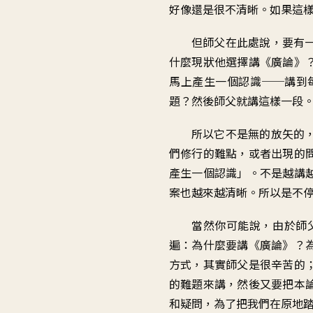
好像還是很不清晰。如果這
但師父在此處說，要有
什麼現狀他選擇講《廣論》
馬上產生一個認識──講到
題？然後師父就講這樣一段
所以它不是無的放矢的
們修行的難點，或者出現的
產生一個認識」。不是越講
案也越來越清晰。所以是不
當然你可能說，由於師
遍：為什麼要講《廣論》？
方式，其實師父是很辛苦的
的難題來講，然後又要把本
和疑問，為了把我們在原地