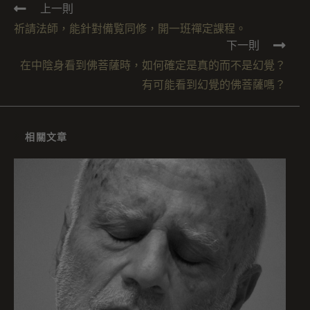
上一則
祈請法師，能針對備覧同修，開一班禪定課程。
下一則
在中陰身看到佛菩薩時，如何確定是真的而不是幻覺？
有可能看到幻覺的佛菩薩嗎？
相關文章