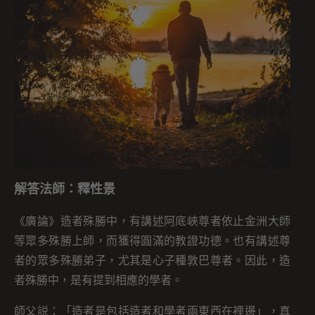
解答法師：釋性景
《廣論》造者殊勝中，有講述阿底峽尊者依止金洲大師
等眾多殊勝上師，而獲得圓滿的教證功德。也有講述尊
者的眾多殊勝弟子，尤其是心子種敦巴尊者。因此，造
者殊勝中，是有提到相應的學者。
師父説：「造者是包括造者和學者兩東西在裡邊」，真