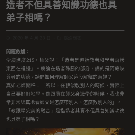
造者不但具善知識功德也具
弟子相嗎？
2020 年 4 月 28 日
廣論問答
問題敘述：
全廣進度215，師父說：「造者是包括教者和學者兩樣
東西在裡邊」。廣論在造者殊勝的部分，講的是阿底峽
尊者的功德。請問如何理解師父這段解釋的意趣？
真如老師闡釋：「所以，在貌似教別人的時候，實際上
自己要好好地學。像跟隨在師父身邊學的時候，我也非
常非常認真地看師父是怎麼帶別人、怎麼教別人的」。
「教跟學完美的融合」是指造者其實不但具善知識功德
也具弟子相嗎？