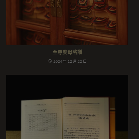
至尊度母略讚
2024 年 12 月 22 日