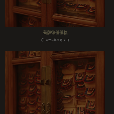
菩薩律儀儀軌
2026 年 3 月 7 日