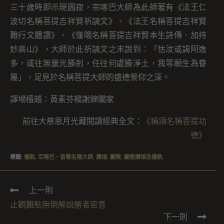
三十歲時即示現圓寂，宗喀巴大師為此師著有《法王仁
波切名稱菩提吉祥賢祈請文》、《法王名稱菩提吉祥賢
難行文體讚》、《慬哦名稱菩提吉祥賢本生詩傳．加持
妙高山》，大師於此祈請文之末說到：「怙汝或謁阿逸
多，或往無量光勝剎，任往何處勝淨土，我等願生為眷
屬」，足見於名稱菩提大師的盛德景仰之深。
譯場檀越：黃素芬楊謝錦闔家
前往大慈恩月光藏閱讀經典全文：
《稱頌名稱菩提功
德》
標籤
:
儀軌
,
宗喀巴・善慧名稱大師
,
讚頌
,
顯教
,
顯教讚頌及儀軌
上一則
止觀難點無倒解說勝者密意
下一則