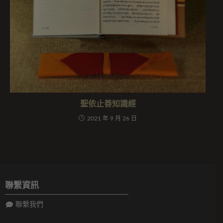
聖依止善知識經
2021 年 9 月 26 日
聯繫資訊
聯繫我們