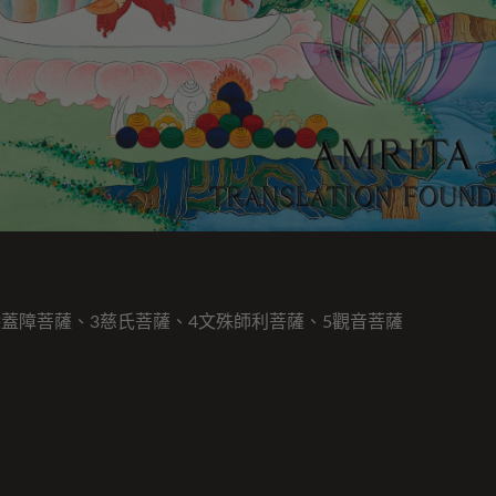
除蓋障菩薩、3慈氏菩薩、4文殊師利菩薩、5觀音菩薩