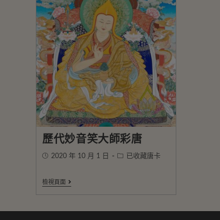
歷代妙音笑大師彩唐
2020 年 10 月 1 日
已收藏唐卡
檢視頁面