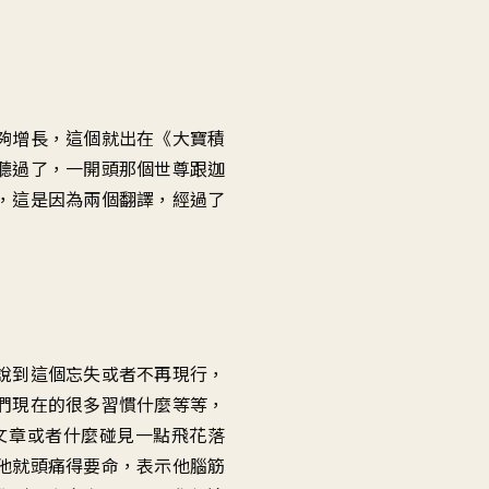
夠增長，這個就出在《大寶積
聽過了，一開頭那個世尊跟迦
，這是因為兩個翻譯，經過了
說到這個忘失或者不再現行，
們現在的很多習慣什麼等等，
文章或者什麼碰見一點飛花落
他就頭痛得要命，表示他腦筋