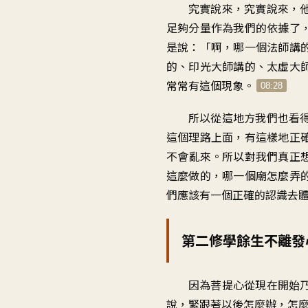
究實說來，究實說來，
足夠分量作為我們的依據了
是說：「啊，哪一個法師講
的、印光大師講的、太虛大
常常有這個現象。
08:28
所以從這地方我們也看
這個理路上面，有這樣地正
不會亂來。所以對我們真正
這麼做的，哪一個廟怎麼弄
們應該有一個正確的認識去
第二修學餘生不離發
因為菩提心從現在開始
說，緊跟著以後怎麼辦，怎