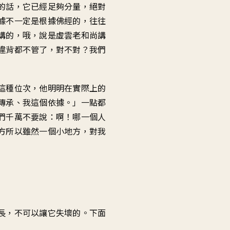
的話，它已經足夠分量，絕對
據不一定是根據佛經的，往往
講的，哦，說是虛雲老和尚講
違背都不管了，對不對？我們
這種位次，他明明在實際上的
傳承、我這個依據。」一點都
們千萬不要說：啊！哪一個人
方所以雖然一個小地方，對我
長，不可以讓它失壞的。下面