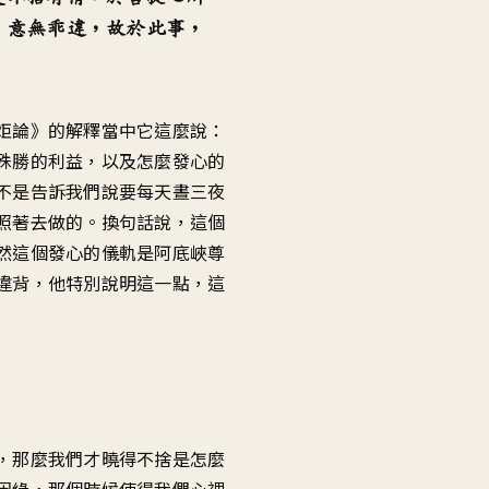
，意無乖違，故於此事，
炬論》的解釋當中它這麼說：
殊勝的利益，以及怎麼發心的
不是告訴我們說要每天晝三夜
照著去做的。換句話說，這個
然這個發心的儀軌是阿底峽尊
違背，他特別說明這一點，這
，那麼我們才曉得不捨是怎麼
因緣，那個時候使得我們心裡