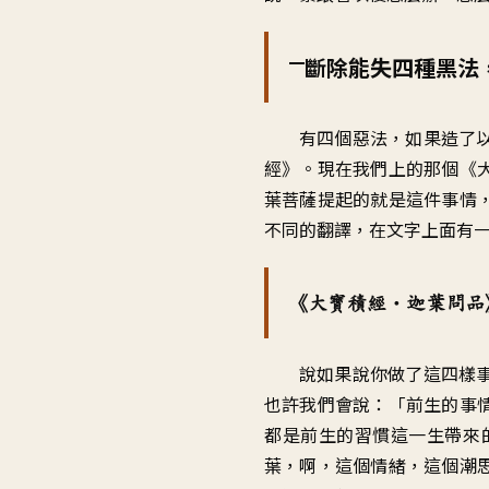
一
斷除能失四種黑法
有四個惡法，如果造了
經》。現在我們上的那個《
葉菩薩提起的就是這件事情
不同的翻譯，在文字上面有
《大寶積經‧迦葉問品
說如果說你做了這四樣
也許我們會說：「前生的事
都是前生的習慣這一生帶來
葉，啊，這個情緒，這個潮