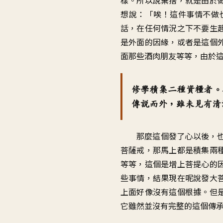
想說：「唉！這件事情不做
話，在任何情況之下不要生
是外面的因緣，或者是這個
面那些酒肉朋友等等，由於
修學積集二種資糧者。
傳說而外，雖未見有清
那麼這個發了心以後，
菩薩戒，那馬上都是積集兩
等等，這個是增上菩提心的
些事情，結果現在呢說發大
上面好像沒有這個根據。但
它雖然並沒有完整的這個傳