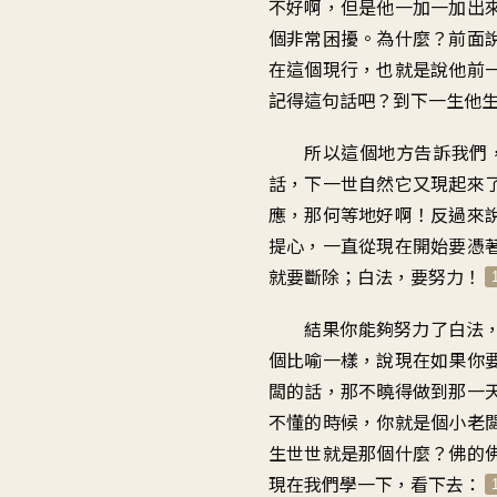
不好啊，但是他一加一加出
個非常困擾。為什麼？前面
在這個現行，也就是說他前
記得這句話吧？到下一生他
所以這個地方告訴我們
話，下一世自然它又現起來
應，那何等地好啊！反過來
提心，一直從現在開始要憑
就要斷除；白法，要努力！
結果你能夠努力了白法
個比喻一樣，說現在如果你
闆的話，那不曉得做到那一
不懂的時候，你就是個小老
生世世就是那個什麼？佛的
現在我們學一下，看下去：