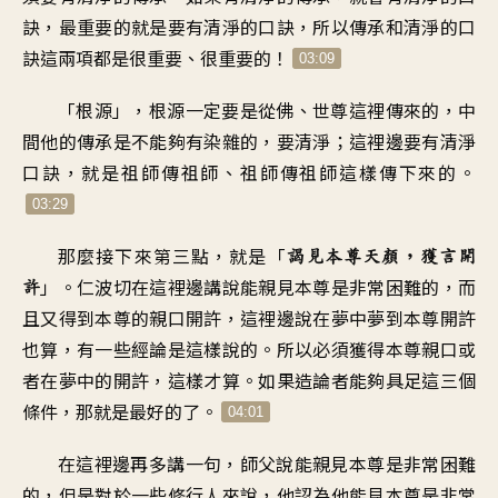
訣，最重要的就是要有清淨的口訣，所以傳承和清淨的口
訣這兩項都是很重要、很重要的！
03:09
「根源」，根源一定要是從佛、世尊這裡傳來的，中
間他的傳承是不能夠有染雜的，要清淨；這裡邊要有清淨
口訣，就是祖師傳祖師、祖師傳祖師這樣傳下來的。
03:29
那麼接下來第三點，就是「
謁見本尊天顏，獲言開
」。仁波切在這裡邊講說能親見本尊是非常困難的，而
許
且又得到本尊的親口開許，這裡邊說在夢中夢到本尊開許
也算，有一些經論是這樣說的。所以必須獲得本尊親口或
者在夢中的開許，這樣才算。如果造論者能夠具足這三個
條件，那就是最好的了。
04:01
在這裡邊再多講一句，師父說能親見本尊是非常困難
的，但是對於一些修行人來說，他認為他能見本尊是非常