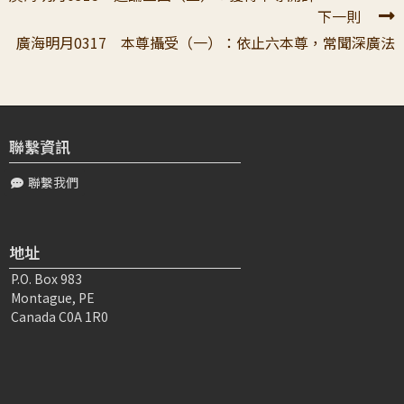
下一則
廣海明月0317 本尊攝受（一）：依止六本尊，常聞深廣法
聯繫資訊
聯繫我們
地址
P.O. Box 983
Montague, PE
Canada C0A 1R0