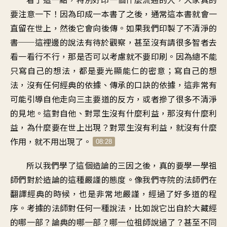
要注意一下！因為印成一本書了之後，通常這本書就會一
直留在世上，然後它會向後傳。如果我們印製了不清淨的
書──這裡邊的說法有待於觀察，甚至沒有請很多智者去
看一看行不行，那是否可以考慮就不要印刷。因為總不能
只寫自己的想法，都是要光顯能仁的密意；寫自己的想
法，沒有任何經典的依據、傳承的口訣的依據，這非常有
可能引導自他走向三主要道的反方，或者摻了很多不清淨
的見地。這對自他、對眾生沒有什麼利益，那沒有什麼利
益，為什麼要在世上出現？對眾生沒有利益，就沒有什麼
作用，就不用出現了。
08:28
所以我們學了這個造論的三因之後，真的要學一學祖
師們對於造論的這種嚴謹的態度。像我們寺院的法師們在
翻譯經典的時候，也是非常地嚴謹，經過了好多道的程
序。考據的法師對任何一種說法，比如說它出自於大藏經
的哪一部？論典的哪一部？哪一位祖師說過了？甚至不同