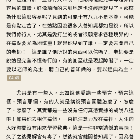
容易的事情，好像前面的未到地定也沒經歷就見了。那麼
為什麼這麼容易呢？見到的可能十有八九不是本尊，可能
是有點走岔了，在這點因為很多大善知識都如是說，所以
我們修行人，尤其是愛打坐的或者很願意求各種境界的，
在這點要尤為地慎重！就是你見到了誰，一定要去問自己
的老師：「這是誰？他所說的東西可以信嗎？」老師要是
說這是完全不懂修行的，有的甚至就是現起障礙了，一定
要以老師的為主，聽自己的善知識的，要以經典為主。
04:49
尤其是有一些人，比如說他愛講一些預言，預言這
個、預言那個，有的人就是講說預言團體怎麼了、怎麼
了、怎麼了，其實都是一些沒有任何真憑實據的胡說八道
吧！如果你去相信這個，一直把注意力放在這裡，人生的
大好時間沒有用來學習教典，這是一件非常遺憾的事情！
久了之後見解會有毒了，然後就會離開善知識了，因為善