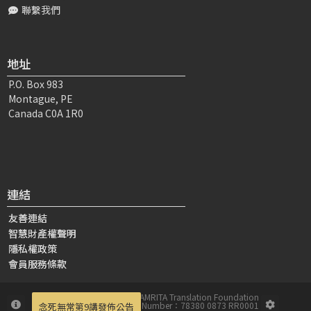
聯繫我們
地址
P.O. Box 983
Montague, PE
Canada C0A 1R0
連結
友善連結
智慧財產權聲明
隱私權政策
會員服務條款
版權所有© 2019-2026 AMRITA Translation Foundation
Charitable Registration Number：78380 0873 RR0001
念死無常第9講發佈公告