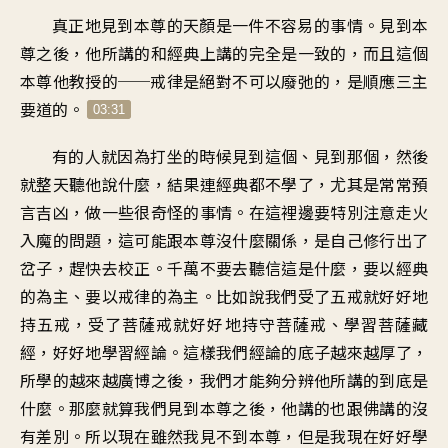
真正地見到本尊的天顏
是一件不容易的事情
。
見到本
尊之後
，
他所講的和經典上講的
完全是一致的
，
而且這個
本尊他教授的
──
戒律是絕對不可以廢弛的
，
是順應三主
要道的
。
03:31
有的人就因為打坐的時候
見到這個、見到那個
，
然後
就整天聽他說什麼
，
結果連經典都不學了
，
尤其是常常預
言吉凶
，
做一些很奇怪的事情
。
在這裡邊要特別注意
走火
入魔的問題
，
這可能跟本尊沒什麼關係
，
是自己修行出了
岔子
，
趕快去校正
。
千萬不要去聽信這是什麼
，
要以經典
的為主
、
要以戒律的為主
。
比如說我們受了五戒
就好好地
持五戒
，
受了菩薩戒就好好地持守菩薩戒
、
學習菩薩藏
經
，
好好地學習經論
。
這樣我們經論的底子越來越厚了
，
所學的越來越廣博之後
，
我們才能夠分辨
他所講的到底是
什麼
。
那麼就算我們見到本尊之後
，
他講的也跟佛講的沒
有差別
。
所以現在雖然我見不到本尊
，
但是我現在好好學