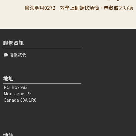
廣海明月0272 效學上師調伏煩惱、恭敬僧之功德
聯繫資訊
聯繫我們
地址
P.O. Box 983
Montague, PE
Canada C0A 1R0
連結