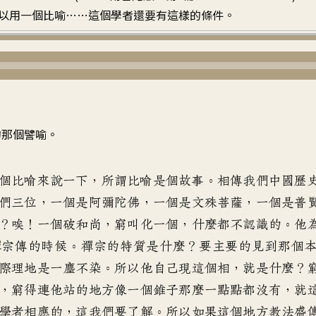
以用一個比喻……這個學者還要有這樣的條件。
的那個譬喻。
個比喻來說一下，所謂比喻是個故事。相傳我們中國歷
們三位，一個是阿彌陀佛，一個是文殊菩薩，一個是普
？唉！一個破和尚，窮叫化一個，什麼都不認識的。他
禪宗傳的時候。禪宗的特質是什麼？要主要的見到那個
際理地是一塵不染。所以他自己現這個相，就是什麼？
，窮得連他站的地方像一個錐子那麼一點點都沒有，就
學者相應的，這我們要了解。所以如果這個地方教法盛