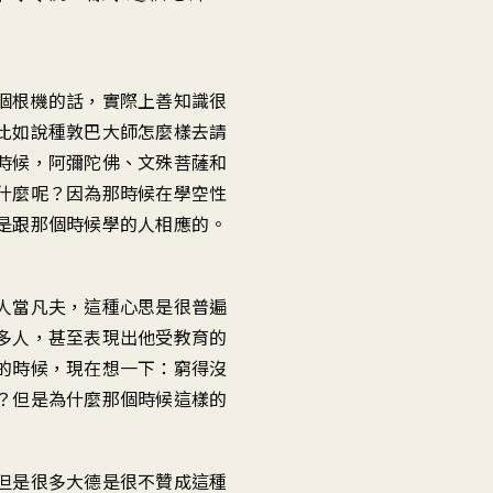
音
量。
個根機的話，實際上善知識很
比如說種敦巴大師怎麼樣去請
時候，阿彌陀佛、文殊菩薩和
什麼呢？因為那時候在學空性
是跟那個時候學的人相應的。
人當凡夫，這種心思是很普遍
多人，甚至表現出他受教育的
的時候，現在想一下：窮得沒
？但是為什麼那個時候這樣的
但是很多大德是很不贊成這種