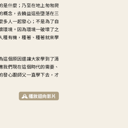
的是什麼；乃至在地上匆匆爬
的概念，去饒益這些墮落在三
麼多人一起發心；不是為了自
壞環境。因為環境一破壞了之
人種有機，種著、種著就來學
為這個原因還讓大家學到了清
應我們現在這個時代的需要、
的發心跟師父一直學下去，才
播放迴向影片