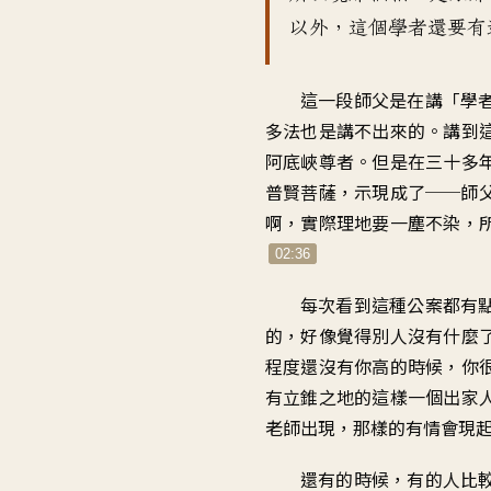
以外，這個學者還要有
這一段師父是在講「學
多法也是講不出來的。講到
阿底峽尊者。但是在三十多
普賢菩薩，示現成了──師
啊，實際理地要一塵不染，
02:36
每次看到這種公案都有
的，好像覺得別人沒有什麼
程度還沒有你高的時候，你
有立錐之地的這樣一個出家
老師出現，那樣的有情會現
還有的時候，有的人比