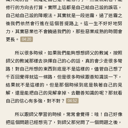
修行的方向去打算。實際上這都是自己給自己設的誤區，
自己給自己設的障眼法。其實就是一段迷霧，過了迷霧之
後我們依然會行進在這個菩提路上。這一生不好好地努
力，其實惡業也不會饒過我們的，那些惡業成熟的時間會
更長。
04:20
所以很多時候，如果我們能夠想想師父的教誡，按照
師父的教誡那樣去抉擇自己的心的話，真的會少走很多彎
路！對自己所想的東西到底是不是這樣的，儘管自己想了
千百回覺得就這一條路，但是很多時候跟善知識談一下，
結果就不是這樣的。但是那個時候到底是執著自己的見
解，還是能把自己的見解拿掉、去聽善知識的呢？那就看
自己的信心有多強，對不對？
04:52
所以跟師父學習的時候，常常會覺得：哇！自己好像
把這個問題已經想完了，到師父那兒問了一個問題之後，