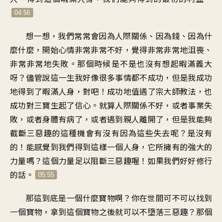
04:56
想一想，我們常常會因為人際關係、因為錢、因為什
麼什麼，開始心情非常非常不好，覺得非常非常地沮喪、
非常非常地失敗。那個時候是不是也沒有想起暇滿義大
呀？儘管說這一生我好像很多事情都不成功，但是我成功
地得到了暇滿人身，對吧！成功地值遇了宗大師教法，也
成功對三寶生起了信心。就算人際關係不好，或者事業失
敗，或者身體有病了，或者遇到親人離開了，但是我能夠
截斷三惡趣的這種機會有沒有因為這些失去呢？是沒有
的！能感覺到我們得到這樣一個人身，它所擁有的強大的
力量嗎？這個力量足以阻斷三惡趣喔！如果我們好好修行
的話。
05:55
那這到底是一個什麼寶物啊？你在世間可不可以找到
一個寶物，拿到這個寶物之後就可以不墮落三惡趣？那個