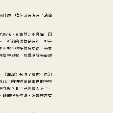
雨什麼，這個法有沒有？消除
軌修法。其實並非不具備，因
。」祈雨的儀軌是有的，但是
對不對？很多很多功德，是要
在這裡都有。成佛應該是最難
，《廣論》有嗎？讓你不再沮
於此世的快樂還是來世的快樂
得到呢？此世已經有人身了，
，聽聞很多佛法，這是非常有