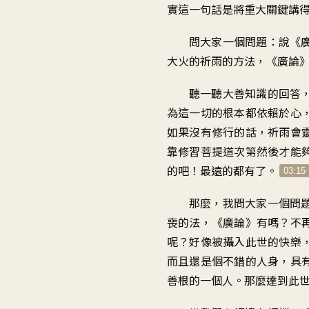
實這一句話是將重大關鍵講
問大家一個問題：說《
大火的祈雨的方法，《廣論
聽一聽大善知識的回答
為這一切的根本都依賴於心
如果沒有修行的話，祈雨會
靠修習菩提道次第然後才能
的吧！最遠的都有了。
03:15
那麼，我問大家一個問
喪的法，《廣論》有嗎？不
呢？好像被攝入此世的快樂
而且還是個不錯的人身，具
善根的一個人。那麼達到此