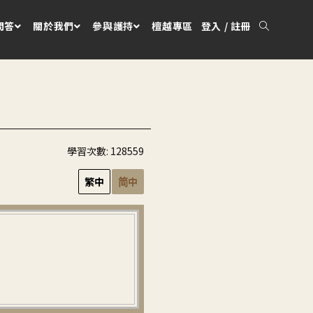
問答
關於我們
參與護持
檀越專區
登入 / 註冊
學習次數:
128559
繁中
简中