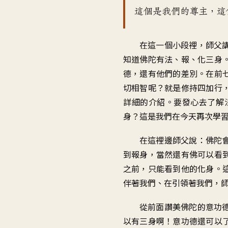
這個是我們的尊主，這
在這一個小段裡，師父
知道佛陀有法、報、化三身
德，還有他們的差別。在前
切相智呢？就是修持四加行
詳細的介紹。要發心去了解
身？這是我們在今天再次學
在這裡邊師父說：佛陀
到報身，當然還有佛可以看
之前，只能看到他的化身。
伴著我們、在引領著我們，
從前面讚美佛陀的意功
以有三身啊！意功德還可以