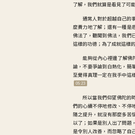
了解，我們就算是看見了可
通常人對於超越自己的
麼費力地了解；還有一種是
佛法了，聽聞到佛法，我們
這樣的功德；為了成就這樣
能夠從內心裡邊了解佛
論，不要爭論到白熱化，簡
至覺得真理一定在我手中這
05:23
所以當我們仰望佛陀的
們的心續不停地修改、不停
隨之提升，就沒有那麼多苦
以了；如果是別人出了問題
是令別人改善，而忽略了自