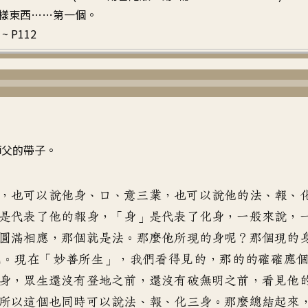
樣東西……第一個。
~ P112
師父的帶子。
，也可以說他身、口、意三業，也可以說他的法、報、
是代表了他的報身，「身」是代表了化身，一般來說，
圓滿相應，那個就是法。那麼他所現的身呢？那個現的
見。現在「妙善所生」，我們看得見的，那的的確確應
身，眾生還沒有登地之前，還沒有破無明之前，看見他
所以這個也同時可以說法、報、化三身。那麼總結起來