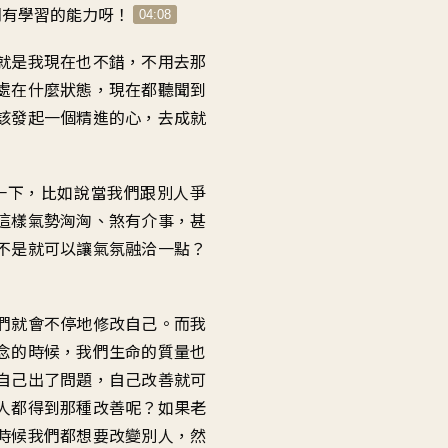
們有學習的能力呀！
04:08
就是我現在也不錯，不用去那
處在什麼狀態，現在都聽聞到
該發起一個精進的心，去成就
一下，比如說當我們跟別人爭
這樣氣勢洶洶、煞有介事，甚
不是就可以讓氣氛融洽一點？
們就會不停地修改自己。而我
念的時候，我們生命的質量也
自己出了問題，自己改善就可
人都得到那種改善呢？如果老
時候我們都想要改變別人，然