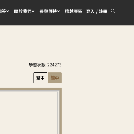
問答
關於我們
參與護持
檀越專區
登入 / 註冊
學習次數:
224273
繁中
简中