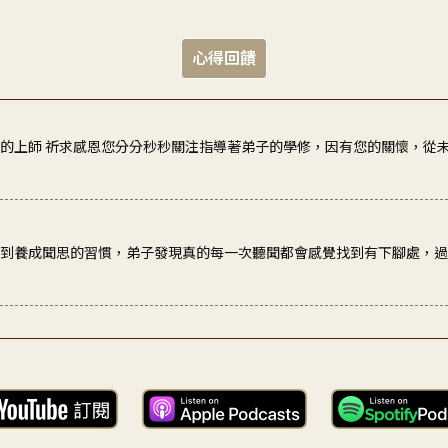
心得回饋
提到養成聞思的習慣，弟子發現真的每一次聽聞都會感覺找到有下腳處，
離開生活去找一個很安靜、很順利的地方，而是在生活中遇到人、遇到事
敬的上師 祈求感恩您分分秒秒關注指導著弟子的學修，因有您的關懷，從