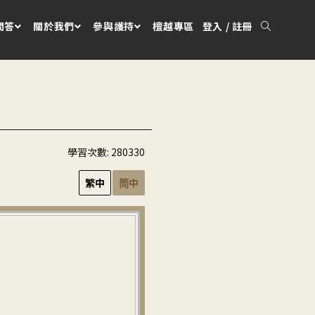
問答
關於我們
參與護持
檀越專區
登入 / 註冊
學習次數:
280330
繁中
简中