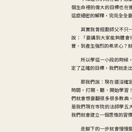
個生命裡的偉大的目標也在
這麼細密的解釋，完完全全
其實我曾經跟師父不只
說：「要講到大家能夠體會
覺、到產生強烈的希求心？
所以學這一小段的時候
定了正確的目標，我們就走
那我們說：現在還沒確
時間，打開、聽、開始學習
們就會想要翻很多很多教典
是我們現在寺院的法師學五
我們就會建立一個思惟的習
走腳下的一步就會慢慢