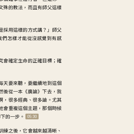
文殊的教法，而且有師父這樣
是採用這樣的方式講？」師父
我們怎樣才能從沒感覺到有感
究會確定生命的正確目標；確
每天要來聽，要繼續地到這個
然後從一本《廣論》下去，我
啊，很多經典、很多論。尤其
地會重複這個主題，那個時候
腳下的一步。
05:30
訓練之後，它會越來越清晰、