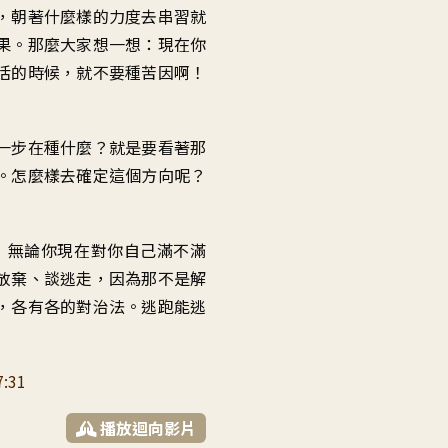
，朝著什麼樣的力度去串習就
果。那麼大家想一想：現在你
活的時候，就不要種苦因啊！
一步在種什麼？就是要看著那
。怎麼樣去確定這個方向呢？
！無論你現在對你自己滿不滿
放棄、談逃走，因為那不是解
，各有各的對治法。逃跑能逃
7:31
播放迴向影片