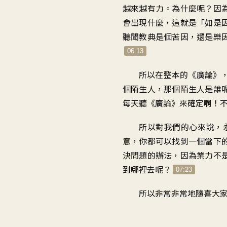
越來越有力。為什麼呢？因
會出現什麼，這就是「如是
聽聞教典是個苦因，還是樂
06:13
所以在整本的《廣論》
個陌生人，那個陌生人是誰
每天聽《廣論》來確定啊！
所以對我們的心來說，
意，你都可以找到一個當下
決問題的辦法，因為業力不
到哪裡去呢？
07:23
所以非常非常地隨喜大