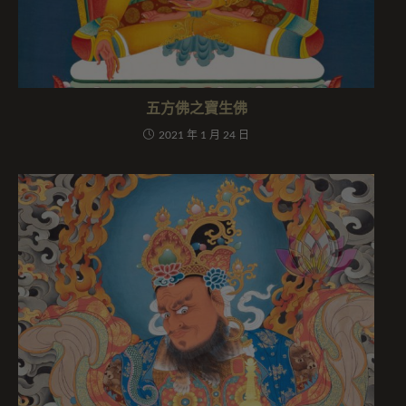
五方佛之寶生佛
2021 年 1 月 24 日