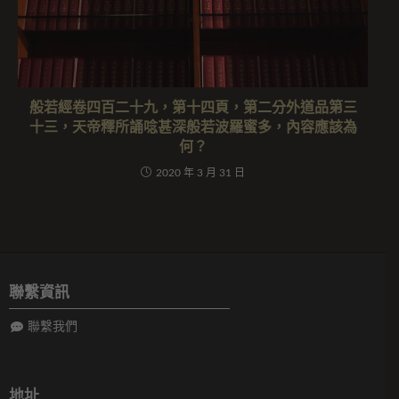
般若經卷四百二十九，第十四頁，第二分外道品第三
十三，天帝釋所誦唸甚深般若波羅蜜多，內容應該為
何？
2020 年 3 月 31 日
聯繫資訊
聯繫我們
地址