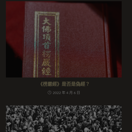
《楞嚴經》是否是偽經？
2022 年 4 月 6 日