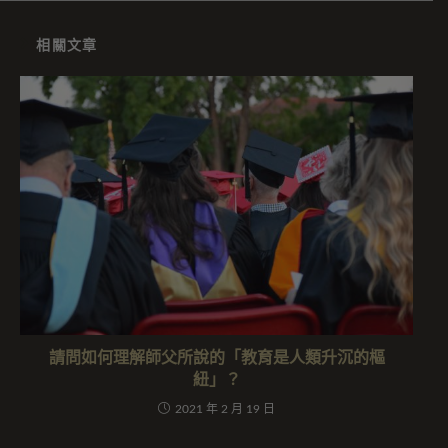
相關文章
請問如何理解師父所說的「教育是人類升沉的樞
紐」？
2021 年 2 月 19 日