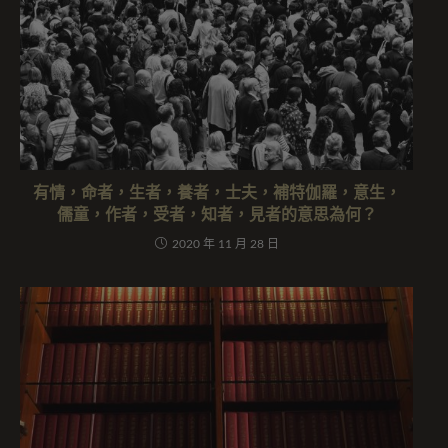
有情，命者，生者，養者，士夫，補特伽羅，意生，
儒童，作者，受者，知者，見者的意思為何？
2020 年 11 月 28 日