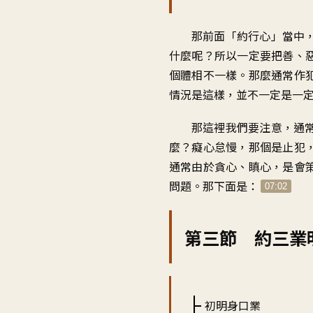
那前面「約行心」當中
什麼呢？所以一定要把善、
個體相不一樣。那麼通常作
情況是這樣，並不一定是一
那這裡我們要注意，通
麼？癡心怠慢，那個是止犯
通常由於貪心、瞋心，是會
問題。那下面是：
07:02
第三節 約三業
初明身口業