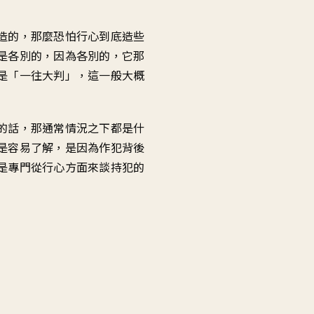
造的，那麼恐怕行心到底造些
是各別的，因為各別的，它那
是「一往大判」，這一般大概
的話，那通常情況之下都是什
是容易了解，是因為作犯背後
是專門從行心方面來談持犯的