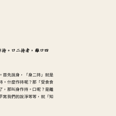
作持。口二持者，離口四
。首先說身，「身二持」就是
持。什麼作持呢？那「受食食
了，那叫身作持。口呢？是離
平常我們的說淨等等，就「知