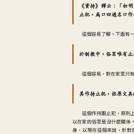
《資持》釋云：「初明
止犯，為口四過名口作
這個容易了解。下面有
於制教中，俗眾唯有止
這個容易，對在家眾只
其作持止犯，依原文具
這個作持跟止犯，原則
以在家的俗眾是沒什麼關係
身，以現在這個來說，針對