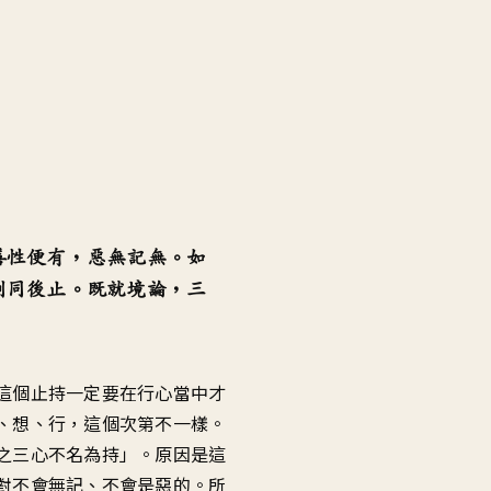
善性便有，惡無記無。如
例同後止。既就境論，三
這個止持一定要在行心當中才
、想、行，這個次第不一樣。
之三心不名為持」。原因是這
對不會無記、不會是惡的。所