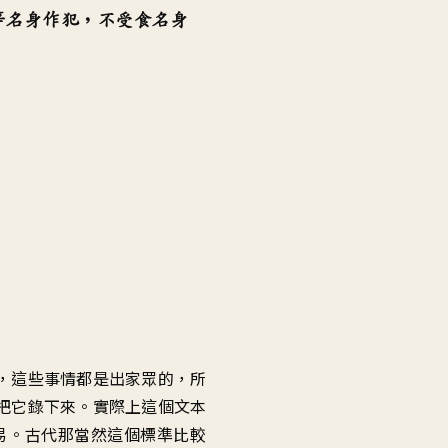
等名身作犯，不受食名身
，這些事情都是出家眾的，所
把它錄下來。實際上這個文本
易。古代那當然這個標準比較