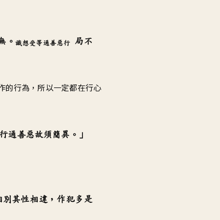
無。
局不
識想受等通善惡行
作的行為，所以一定都在行心
行通善惡故須簡異。」
相別其性相違，作犯多是