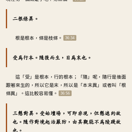
二根條異。
根是根本，條是枝條。
36:34
受為行本。隨後而生，目為末也。
這「受」是根本，行的根本；「隨」呢，隨行是後面
跟著來生的，所以它是末，所以是「本末異」或者叫「根
條異」。這比較容易懂。
36:56
三懸對異。受始壇場，可即非現，但懸遮約故
也。隨作對境起治嚴防，由其觀能不為陵踐故
也。