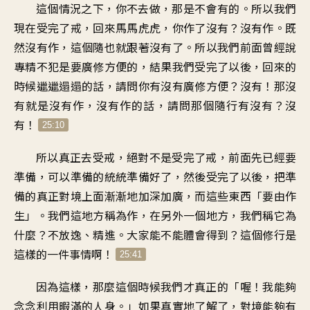
這個情況之下，你不去做，那是不會有的。所以我們
現在受完了戒，回來馬馬虎虎，你作了沒有？沒有作。既
然沒有作，這個隨也就跟著沒有了。所以我們前面曾經說
專精不犯是要廣修方便的，結果我們受完了以後，回來的
時候邋邋遢遢的話，請問你有沒有廣修方便？沒有！那沒
有就是沒有作，沒有作的話，請問那個隨行有沒有？沒
有！
25:10
所以真正去受戒，絕對不是受完了戒，前面先已經要
準備，可以準備的統統準備好了，然後受完了以後，把準
備的真正對境上面漸漸地加深加廣，而這些東西「要由作
生」。我們這地方稱為作，在另外一個地方，我們稱它為
什麼？不放逸、精進。大家能不能體會得到？這個修行是
這樣的一件事情啊！
25:41
因為這樣，那麼這個時候我們才真正的「喔！我能夠
念念利用暇滿的人身。」如果真實地了解了，對境能夠有