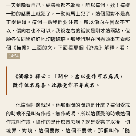
一天到晚看自己，結果動都不敢動，所以這個，欸！這樣
一動的話馬上就犯了，一動就馬上犯了，這個絕對不是真
正學佛道。這個一點我們要注意，所以偏向左固然不可
以，偏向右也不可以，我說左右的話就是剛才這兩點，但
願各位同學好好地切磋琢磨。那我們現在回過頭來再看那
個《備覽》上面的文，下面看那個《濟緣》解釋，看：
14:54
《濟緣》釋云：「問中。意以受作可名為戒，
隨作但名為善。此難受作不專戒名。
他這個裡邊就說，他那個問的問題是什麼？這個受戒
的時候不是叫有作戒、無作戒嗎？所以這個受的時候這個
作戒叫作戒，隨作的是什麼意思啊？就是受完了以後一切
境界、對境，這個要做、這個不要做，那個叫作「隨