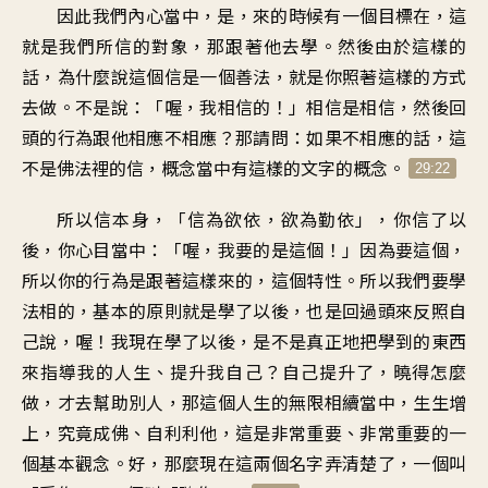
因此我們內心當中，是，來的時候有一個目標在，這
就是我們所信的對象，那跟著他去學。然後由於這樣的
話，為什麼說這個信是一個善法，就是你照著這樣的方式
去做。不是說：「喔，我相信的！」相信是相信，然後回
頭的行為跟他相應不相應？那請問：如果不相應的話，這
不是佛法裡的信，概念當中有這樣的文字的概念。
29:22
所以信本身，「信為欲依，欲為勤依」，你信了以
後，你心目當中：「喔，我要的是這個！」因為要這個，
所以你的行為是跟著這樣來的，這個特性。所以我們要學
法相的，基本的原則就是學了以後，也是回過頭來反照自
己說，喔！我現在學了以後，是不是真正地把學到的東西
來指導我的人生、提升我自己？自己提升了，曉得怎麼
做，才去幫助別人，那這個人生的無限相續當中，生生增
上，究竟成佛、自利利他，這是非常重要、非常重要的一
個基本觀念。好，那麼現在這兩個名字弄清楚了，一個叫