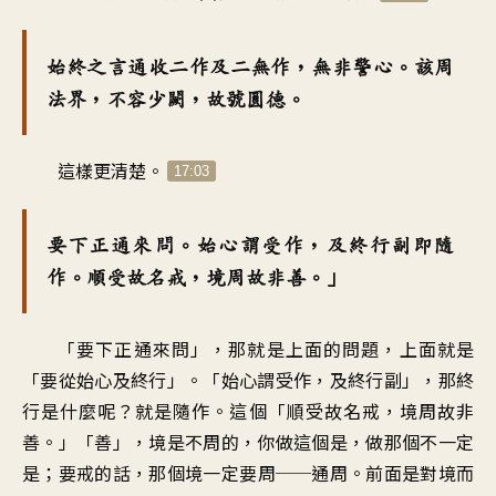
始終之言通收二作及二無作，無非警心。該周
法界，不容少闕，故號圓德。
這樣更清楚。
17:03
要下正通來問。始心謂受作，及終行副即隨
作。順受故名戒，境周故非善。」
「要下正通來問」，那就是上面的問題，上面就是
「要從始心及終行」。「始心謂受作，及終行副」，那終
行是什麼呢？就是隨作。這個「順受故名戒，境周故非
善。」「善」，境是不周的，你做這個是，做那個不一定
是；要戒的話，那個境一定要周──通周。前面是對境而