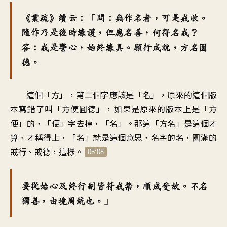
《業疏》續云：「問：無作名者，可是戒收。
隨作乃是後時緣護，但應名善，何得名戒？
答：戒是警心，始終緣具。願行成就，方名圓
德。
這個「方」，第二個字應該是「名」，原來的這個版
本寫錯了叫「方便圓德」，如果是原來的版本上是「方
便」的，「便」字去掉，「名」。那這「方名」是這個才
算、才稱得上，「名」就是這個意思，名字的名，圓滿的
戒行、戒德，這樣。
05:08
要從始心及終行副皆符戒禁，順成受故。不名
獨善，由境周統也。」