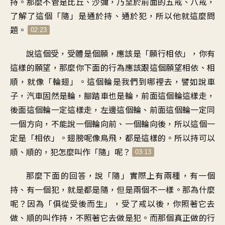
持。那麼不管是比丘、沙彌，乃至於前面的五戒、八戒，
了解了這個「隨」是通於持、通於犯，所以他就這麼問
題。
02:23
說這個受，受體是個願，應該是「願行相依」，你有
這樣的願望，那麼你下面的行為應該跟這個願望相依、相
順，就像「輪翅」。這個輪是我們到哪裡去，譬如說車
子，汽車固然是輪，腳踏車也是輪，前面這個輪這樣走，
後面這個輪一定這樣走，左邊這個輪、前面這個輪一定同
一個方向，不能說一個輪向前、一個輪向後，所以這個一
定是「相依」。翅膀呢像鳥飛，都是這樣的。所以持可以
順、順的，犯怎麼叫作「隨」呢？
03:13
那麼下面的回答，說「隨」實際上有兩種，有一個
持、有一個犯，就是都是隨，但是兩個不一樣。那為什麼
呢？因為「俱從受後而生」，受了戒以後，你照著它去
做、順的叫作持，不照著它去做是犯。而那個真正做的行