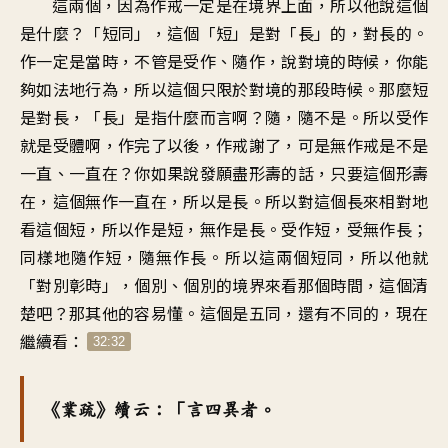
這兩個，因為作戒一定是在境界上面，所以他說這個
是什麼？「短同」，這個「短」是對「長」的，對長的。
作一定是當時，不管是受作、隨作，說對境的時候，你能
夠如法地行為，所以這個只限於對境的那段時候。那麼短
是對長，「長」是指什麼而言啊？隨，隨不是。所以受作
就是受體啊，作完了以後，作戒謝了，可是無作戒是不是
一直、一直在？你如果說發願盡形壽的話，只要這個形壽
在，這個無作一直在，所以是長。所以對這個長來相對地
看這個短，所以作是短，無作是長。受作短，受無作長；
同樣地隨作短，隨無作長。所以這兩個短同，所以他就
「對別彰時」，個別、個別的境界來看那個時間，這個清
楚吧？那其他的容易懂。這個是五同，還有不同的，現在
繼續看：
32:32
《業疏》續云：「言四異者。