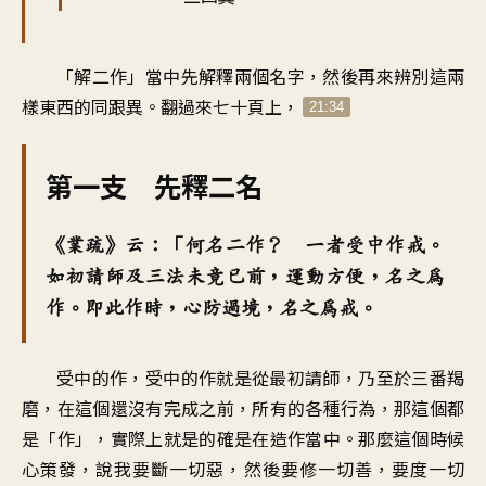
「解二作」當中先解釋兩個名字，然後再來辨別這兩
樣東西的同跟異。翻過來七十頁上，
21:34
第一支 先釋二名
《業疏》云：「何名二作？ 一者受中作戒。
如初請師及三法未竟已前，運動方便，名之為
作。即此作時，心防過境，名之為戒。
受中的作，受中的作就是從最初請師，乃至於三番羯
磨，在這個還沒有完成之前，所有的各種行為，那這個都
是「作」，實際上就是的確是在造作當中。那麼這個時候
心策發，說我要斷一切惡，然後要修一切善，要度一切