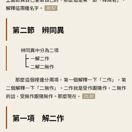
解釋這兩種名字。
20:57
第二節 辨同異
辨同異中分為二項
一解二作
二解二無作
那麼這個裡邊分兩項，第一個解釋一下「二作」，第
二個解釋一下「二無作」。二作就是受作跟隨作，二無作
的話，受無作跟隨無作。那麼現在，
21:20
第一項 解二作