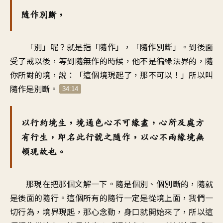
隨作別斷，
「別」呢？就是指「隨作」，「隨作別斷」。到後面
受了戒以後，等到隨無作的時候，他不是徧緣法界的，隨
你所對的境，說：「這個境現起了，那不可以！」所以叫
隨作是別斷。
34:14
以行約境生，境通色心不可緣盡，心所及處方
有行生，即名此行號之隨作，以心不兩緣境無
頓現故也。
那現在把那個文解一下。隨是個別、個別斷的，隨就
是後面的隨行。這個所有的隨行一定是從境上面，我們一
切行為，境界現起，那心念動，身口就開始來了，所以這