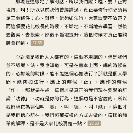
那現在這樣地了解的話，所以我們說：喔，要「正對
境持」啊！所以以前我們曾經講過，真正要修行你必須具
足三個條件：心、對境、能夠如法行，大家清楚不清楚？
而這個要花比較長的時候，不斷地、不斷地去學習，然後
去觀察、去摸索，然後不斷地提升，這個時候才真正能夠
體會得到。
27:55
心對境是我們人人都有的，這個不用講的，但是我們
並不認識。法，我也知道，可是在書本上面，講的時候有
的，心對境的時候，能不能這個心如法行？那就是個大學
問。能夠如法行，應止的時候「止」，應作的時候
「作」，那就是在戒，這個才是真正的我們現在要學的所
謂「功德」。功就是你的行為，這個功是不會虛的，所以
我們稱它為這個叫「實」、叫「德」、叫「能」，這個才
是我們信心所在，我們照著這樣的方式去做的。這樣的簡
單的解釋，是不是大家比較清楚一點？
28:50