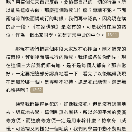
呢？用這個法來自己反觀，要檢察自己的一切的行為。所
以能夠這樣去做，那麼這個時候叫什麼？專精不犯。下面
兩句等到後面講戒行的時候，我們再來認真，因為現在講
的那一段，《在家備覽》是沒有的，可是我們在座的諸
位，作為一個出家同學，卻是非常重要的中心。
13:11
那現在我們把這個兩段大家放在心裡面，剛才補充的
這兩段，等到後面講戒行的時候，我建議各位你們先，現
在這個三大部我們都有嘛，是不是每個人都有？那非常
好，一定要把這部分認真地看一下。看完了以後曉得我現
在是屬於哪一個，是專精不犯持、還是犯已能悔、還是無
心護持呢？
13:52
通常我們最容易犯的，好像我沒犯，但是沒有認真地
去、認真地去學，這個叫無心護持，所以必須平常的要廣
修方便，而這廣修方便一定是用來幹什麼？檢察身口威
儀。可這裡又同樣犯一個毛病，我們同學當中動不動就是