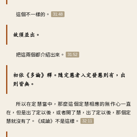
這個不一樣的。
31:48
故須並出。
把這兩個都介紹出來。
31:52
初依《多論》釋。隨定慧者入定發慧則有，出
則皆無。
所以在定慧當中，那麼這個定慧相應的無作心一直
在，但是出了定以後，或者開了慧，出了定以後，那個定
慧就沒有了。《成論》不是這樣。
32:11