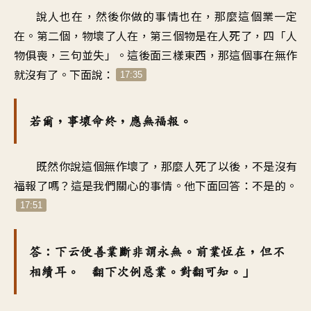
說人也在，然後你做的事情也在，那麼這個業一定
在。第二個，物壞了人在，第三個物是在人死了，四「人
物俱喪，三句並失」。這後面三樣東西，那這個事在無作
就沒有了。下面說：
17:35
若爾，事壞命終，應無福報。
既然你說這個無作壞了，那麼人死了以後，不是沒有
福報了嗎？這是我們關心的事情。他下面回答：不是的。
17:51
答：下云便善業斷非謂永無。前業恆在，但不
相續耳。 翻下次例惡業。對翻可知。」