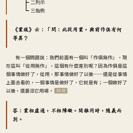
二列示
三指例
《業疏》云：「問：此從用業，與前作俱有何
等異？
有一個問題說：我們前面有一個叫「作俱無作」，現
在這叫「從用無作」，這個有什麼差別呢？因為作俱是這
個事情做好了，從用，那事情做好了以後──還是從事情
上面去看的，一個事情是做好了，它就是有；一個做好了
以後，還要派它用場。
33:32
答：業相虛通，不相障礙。間雜同時，隨義而
別。