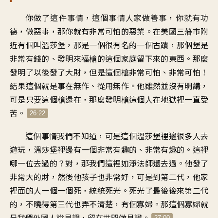
你做了這件事情，這個事情人家做善事，你就有功
德，做惡事，那你就有非常可怕的惡業。在美國三藩市附
近有個叫溫莎堡，那是一個很有名的一個古蹟，那個堡是
非常有錢的、發明來福槍的這個家庭留下來的東西。那麼
發明了以後發了大財，但是這個槍非常可怕、非常可怕！
結果這個就是事在無作、從用無作。他雖然並沒有明講，
可是只要這個槍還在，那麼發明槍這個人在地獄裡一直受
苦。
26:22
這個事情我們不知道，可是這個溫莎堡裡邊很多人去
遊玩，溫莎堡裡邊有一個非常有趣的、非常有趣的。這裡
哪一位去過的？對，那我們這裡如淨法師還去過。他發了
非常大的財，然後他孩子也非常好，可是到第二代，他家
裡面的人一個一個死，統統死光。死光了最後後來第二代
的，不曉得第三代也弄不清楚，有個寡婦。那這個寡婦就
是我們外國人說見證，留在世間做見證。
27:00