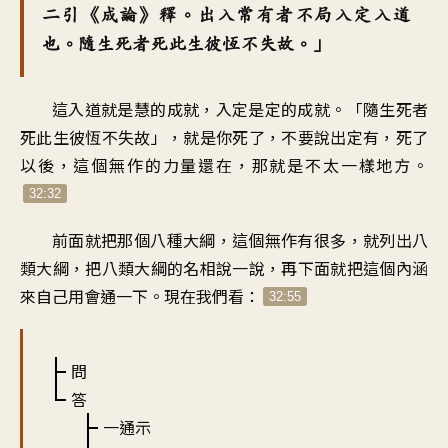
二引《成論》釋。出入常有者不局入定入道
也。隨生死者死此生彼恆不失故。」
這入道就是慧的成就，入定是定的成就。「隨生死者
死此生彼恆不失故」，就是你死了，不要說出定有，死了
以後，這個無作的力量還在，那就是不太一樣地方。
32:32
前面就把那個八種大綱，這個無作有很多，就列出八
類大綱，把八類大綱的名相說一說，再下面就把這個內涵
來自己用會通一下。現在我們看：
32:55
問
答
一通示