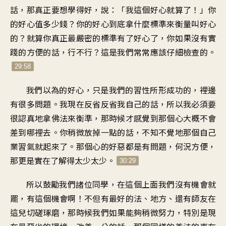
話，那真正要想學得好，說：「我這個好心就算了！」你
的好心值多少錢？你的好心到底拿什麼標準來衡量叫好心
的？就算你真正最嚴密的標準有了好心了，你如果沒有實
踐的方便的話，行不行？這是我們常常應該仔細檢查的。
29:58
我們以為的好心，只是我們的習性所形成功的，裡邊
有很多問題。我現在反省反省我自己的話，所以我必須要
很認真地拿佛法來衡準，那時候才感覺到那個心大概不會
差到哪裡去。你稍微放掉一點的話，不知不覺地那個自己
業習氣就起來了。那個心的好惡都是有問題，何況方便，
那更是實在了解得太少太少。
30:29
所以鼓勵我們諸位同學，在這個上面我們沒有機會就
罷，有這個機會啊！不但有最好的法、地方、還有師友在
這兒切磋琢磨，那時候我們如果能夠稍微努力，特別是現