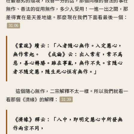
在最惡劣的環境，改善一分的話，那個同樣的善法的事在
無作、善法的從用無作，多少人受用！一進一出之間，那
差得實在是天差地遠。那麼現在我們下面看最後一個：
31:06
《業疏》續云：「八者隨心無作。入定慧心，
無作常起。 《成論》云：出入常有，常不為
惡，善心轉勝。雖在事亂，無作不失。言隨心
者不隨定慧，隨生死心恆有無作。」
這個隨心無作，二宗解釋不太一樣。所以我們就看一
看那個《濟緣》的解釋：
31:39
《濟緣》釋云：「八中，即明定慧心中所發無
作兩宗不同，