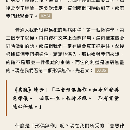
後要學了經論一定要對境用，這個兩個同時做到了，那麼
我們就學會了。
02:24
普通人我們很容易犯的毛病兩種：第一個懶得學，第
二個學了以後，再再停在文字上面懶得用。這兩樣東西要
同時做到的話，那這個我們一定有機會真正把握住。然後
根據這個我們把握住，漸漸地深入，那佛道對我們來說，
的確不是那麼一件很難的事情，而它的利益是無窮無盡
的。現在我們看第二個形俱無作，先看文：
03:05
《業疏》續云：「二者形俱無作。如今所受善
惡律儀。 必限一生，長時不絕。 即有業量
隨心任運。」
什麼是「形俱無作」呢？現在我們所受的「善惡律