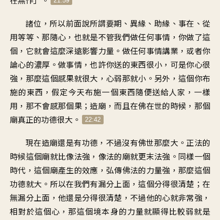
在無作」。
21:59
諸位，所以前面說所謂要期、異緣、助緣、事在、從
用等等、那隨心，也就是不管我們做任何事情，你做了這
個，它就會這麼深遠影響力量。做任何事情講業，或者你
論心的濃厚。做事情，也許你送的東西很小，可是你心很
強，那麼這個感果就很大，心弱那就小。另外，這個你布
施的東西，假定今天布施一個東西隨便送給人家，一樣
用，那不會感那個果；造廟，而且在佛在世的時候，那個
廟真正的功德很大。
22:42
現在造廟還是有功德，不過沒有佛世那麼大。正法的
時候這個廟就比像法強，像法的廟就更末法強。同樣一個
時代，這個廟產生的效應，弘傳佛法的力量強，那麼這個
功德就大。所以在我們有漏分上面，這個分得很清楚；在
無漏分上面，他還是分得很清楚，不過他的心就非常強，
相對於這個心，那這個境本身的力量就顯得比較弱就是