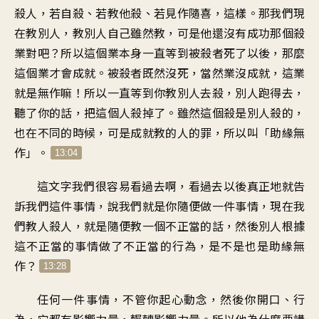
殺人，若自殺、若教他殺、若見作隨喜，這樣。那我們現
在教別人，教別人自己雖然教，可是他還沒有成功那個殺
業對吧？所以這個業本身一直等到被殺者死了以後，那麼
這個業才會成就。被殺者既然沒死，當然業沒成就，這業
就是無作嘛！所以一直等到你教別人去殺，別人跑得去，
聽了你的話，把這個人殺掉了。雖然這個殺是別人殺的，
也在不同的時候，可是成就教的人的罪，所以叫「助緣無
作」。
13:04
這文字我們很容易看過去啊，看過去以後真正地就告
訴我們這件事情，說我們就是你隨便做一件事情，現在我
們教人殺人，就是隨便教一個不正當的話，然後別人根據
這不正當的事情做了不正當的行為，是不是也是助緣無
作？
13:28
任何一件事情，不管你起心動念，然後你開口、行
為，它都有影響力量，輾轉影響力量。所以他為什麼要講