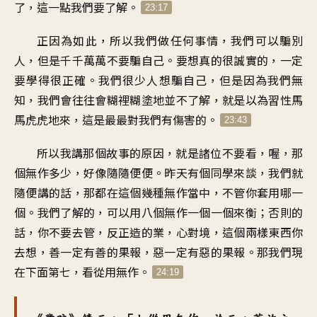
了，這一點我們要了解。
23:17
正因為如此，所以我們做任何事情，我們可以騙別
人，但是千千萬萬不要騙自己。要想真的很誠實的，一定
要學得很正確。我們很少人想騙自己，但是因為我們無
知，我們會往往會糊裡糊塗地並不了解，就是以為習性馬
馬虎虎地來，這是最最對我們有傷害的。
23:43
所以我講那個故事的原因，就是諸位不要看，喔，那
個無作多少，好像隨隨便便。昨天有個同學來談，我們就
隨便講的話，那都在這個幾種無作當中，不管你套用哪一
個。我們了解的，可以用八個無作一個一個來衡；否則的
話，你不要去管，反正造的業，心對境，這個兩樣東西你
去想，善一定有善的果報，惡一定有惡的果報。那我們現
在下面第七，看從用無作。
24:19