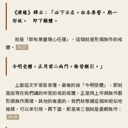
《濟緣》釋云：「必下示名。由本要誓，期一
形故。 即下顯體。
就是「即有業量隨心任運」，這個就是形俱無作的戒
體。
05:27
今明受體，正用前二兩門。餘皆類引。」
上面這文字很容易懂。最後的說「今明受體」，那就
是說現在我們講的所受的戒的戒體，正是用上作俱無作跟
形俱無作兩樣。其他的後面的，我們就根據這個來相似地
推類，可以來引用。再下面，那是第三個就是要期無作：
06:05