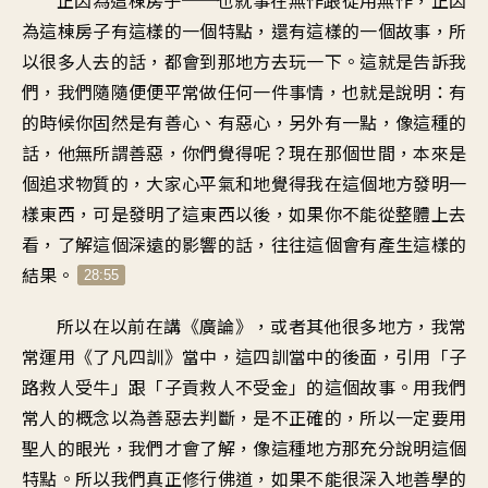
為這棟房子有這樣的一個特點，還有這樣的一個故事，所
以很多人去的話，都會到那地方去玩一下。這就是告訴我
們，我們隨隨便便平常做任何一件事情，也就是說明：有
的時候你固然是有善心、有惡心，另外有一點，像這種的
話，他無所謂善惡，你們覺得呢？現在那個世間，本來是
個追求物質的，大家心平氣和地覺得我在這個地方發明一
樣東西，可是發明了這東西以後，如果你不能從整體上去
看，了解這個深遠的影響的話，往往這個會有產生這樣的
結果。
28:55
所以在以前在講《廣論》，或者其他很多地方，我常
常運用《了凡四訓》當中，這四訓當中的後面，引用「子
路救人受牛」跟「子貢救人不受金」的這個故事。用我們
常人的概念以為善惡去判斷，是不正確的，所以一定要用
聖人的眼光，我們才會了解，像這種地方那充分說明這個
特點。所以我們真正修行佛道，如果不能很深入地善學的