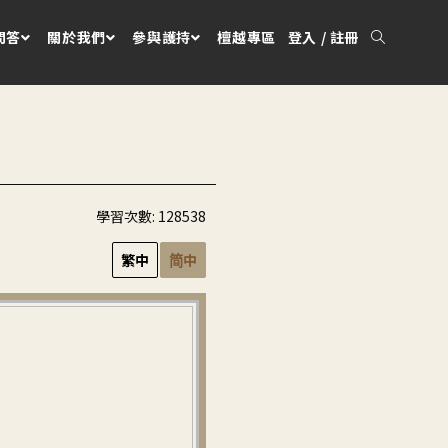
問答
關於我們
參與護持
檀越專區
登入 / 註冊
學習次數:
128538
繁中
简中